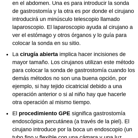
en el abdomen. Una es para introducir la sonda
de gastrostomía y la otra es por donde el cirujano
introducirá un minúsculo telescopio llamado
laparoscopio. El laparoscopio ayuda al cirujano a
ver el estómago y otros órganos y lo guía para
colocar la sonda en su sitio.
La
cirugía abierta
implica hacer incisiones de
mayor tamaño. Los cirujanos utilizan este método
para colocar la sonda de gastrostomía cuando los
demás métodos no son una buena opción, por
ejemplo, si hay tejido cicatricial debido a una
operación anterior o si al niño hay que hacerle
otra operación al mismo tiempo.
El
procedimiento GPE
significa gastrostomía
endoscópica percutánea (a través de la piel). El
cirujano introduce por la boca un endoscopio (un
tubo fino y flexible con una cámara y una luz