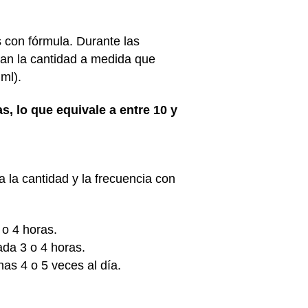
con fórmula. Durante las
tan la cantidad a medida que
ml).
s, lo que equivale a entre 10 y
a la cantidad y la frecuencia con
o 4 horas.
ada 3 o 4 horas.
as 4 o 5 veces al día.