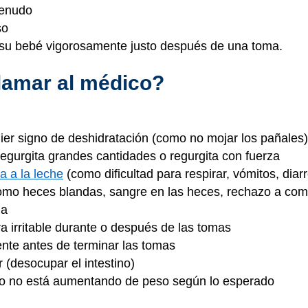
menudo
so
a su bebé vigorosamente justo después de una toma.
lamar al médico?
uier signo de deshidratación (como no mojar los pañales)
regurgita grandes cantidades o regurgita con fuerza
ia a la leche
(como dificultad para respirar, vómitos, diar
mo heces blandas, sangre en las heces, rechazo a come
la
a irritable durante o después de las tomas
nte antes de terminar las tomas
r (desocupar el intestino)
 o no está aumentando de peso según lo esperado