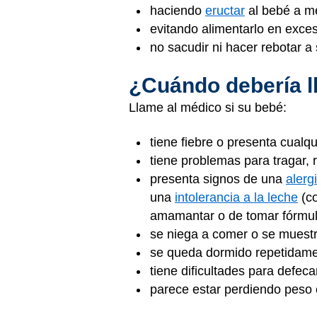
haciendo
eructar
al bebé a 
evitando alimentarlo en exce
no sacudir ni hacer rebotar 
¿Cuándo debería l
Llame al médico si su bebé:
tiene fiebre o presenta cualq
tiene problemas para tragar, 
presenta signos de una
alerg
una
intolerancia a la leche
(co
amamantar o de tomar fórmu
se niega a comer o se muestr
se queda dormido repetidame
tiene dificultades para defeca
parece estar perdiendo peso