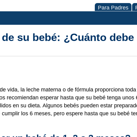
Para Padres
n de su bebé: ¿Cuánto debe
e vida, la leche materna o de fórmula proporciona toda 
cos recomiendan esperar hasta que su bebé tenga unos
ólidos en su dieta. Algunos bebés pueden estar preparad
 cumplir los 6 meses, pero espere hasta que su bebé te