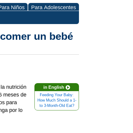
Para Niños
Para Adolescentes
 comer un bebé
la nutrición
in English
 6 meses de
Feeding Your Baby:
How Much Should a 1-
os para
to 3-Month-Old Eat?
nga por lo