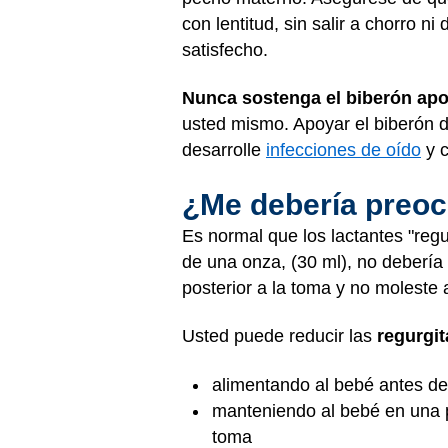
con lentitud, sin salir a chorro 
satisfecho.
Nunca sostenga el biberón apo
usted mismo. Apoyar el biberón 
desarrolle
infecciones de oído
y c
¿Me debería preoc
Es normal que los lactantes "reg
de una onza, (30 ml), no debería
posterior a la toma y no moleste 
Usted puede reducir las
regurgi
alimentando al bebé antes d
manteniendo al bebé en una p
toma