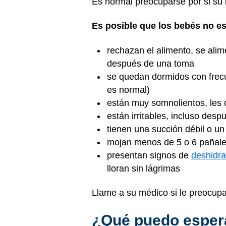
Es normal preocuparse por si su 
Es posible que los bebés no es
rechazan el alimento, se ali
después de una toma
se quedan dormidos con frecu
es normal)
están muy somnolientos, les 
están irritables, incluso des
tienen una succión débil o un 
mojan menos de 5 o 6 pañales
presentan signos de
deshidra
lloran sin lágrimas
Llame a su médico si le preocupa
¿Qué puedo espera