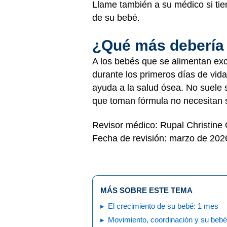
Llame también a su médico si tie
de su bebé.
¿Qué más debería
A los bebés que se alimentan ex
durante los primeros días de vi
ayuda a la salud ósea. No suele 
que toman fórmula no necesitan 
Revisor médico: Rupal Christine
Fecha de revisión: marzo de 202
MÁS SOBRE ESTE TEMA
El crecimiento de su bebé: 1 mes
Movimiento, coordinación y su bebé