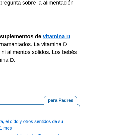
 pregunta sobre la alimentación
suplementos de
vitamina D
 amamantados. La vitamina D
 ni alimentos sólidos. Los bebés
mina D.
para Padres
ta, el oído y otros sentidos de su
 1 mes