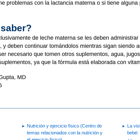
ne problemas con la lactancia materna o si tiene alguna
 saber?
clusivamente de leche materna se les deben administrar
da, y deben continuar tomándolos mientras sigan siendo
ser necesario que tomen otros suplementos, agua, jugos
suplementos, ya que la fórmula está elaborada con vita
 Gupta, MD
6
Nutrición y ejercicio físico (Centro de
La vis
temas relacionados con la nutrición y
bebé:
el ejercicio físico)