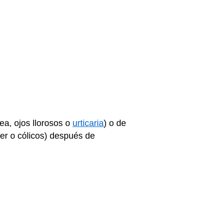
rea, ojos llorosos o
urticaria
) o de
r o cólicos) después de