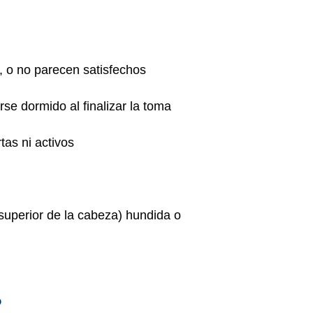
, o no parecen satisfechos
e dormido al finalizar la toma
tas ni activos
 superior de la cabeza) hundida o
?