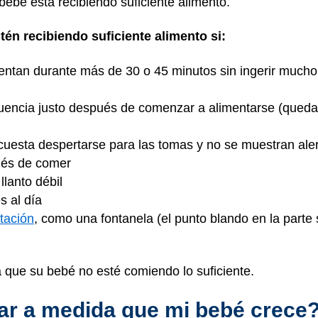
bebé está recibiendo suficiente alimento.
tén recibiendo suficiente alimento si:
mentan durante más de 30 o 45 minutos sin ingerir mucho
encia justo después de comenzar a alimentarse (quedars
cuesta despertarse para las tomas y no se muestran aler
pués de comer
llanto débil
 al día
tación
, como una fontanela (el punto blando en la parte
 que su bebé no esté comiendo lo suficiente.
r a medida que mi bebé crece