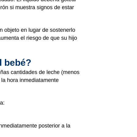
erón si muestra signos de estar
n objeto en lugar de sostenerlo
umenta el riesgo de que su hijo
el bebé?
ueñas cantidades de leche (menos
e la hora inmediatamente
a:
nmediatamente posterior a la