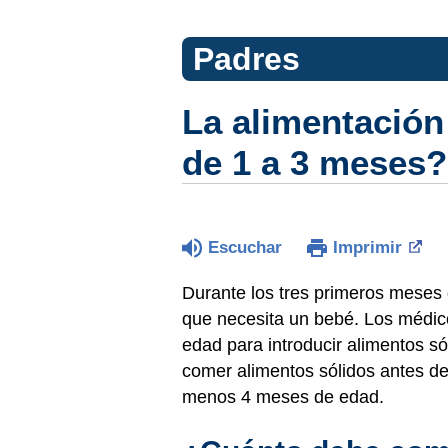
Padres
La alimentació
de 1 a 3 meses?
Escuchar
Imprimir
Durante los tres primeros meses d
que necesita un bebé. Los médi
edad para introducir alimentos s
comer alimentos sólidos antes de
menos 4 meses de edad.