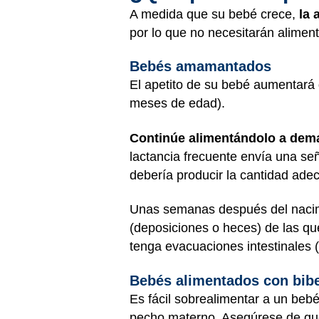
A medida que su bebé crece,
la 
por lo que no necesitarán alimen
Bebés amamantados
El apetito de su bebé aumentará 
meses de edad).
Continúe alimentándolo a dem
lactancia frecuente envía una se
debería producir la cantidad ade
Unas semanas después del nacim
(deposiciones o heces) de las qu
tenga evacuaciones intestinales 
Bebés alimentados con bib
Es fácil sobrealimentar a un bebé
pecho materno. Asegúrese de que 