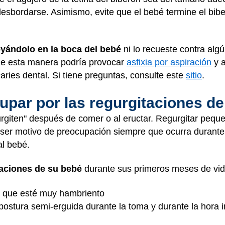
ni desbordarse. Asimismo, evite que el bebé termine el bib
yándolo en la boca del bebé
ni lo recueste contra algú
de esta manera podría provocar
asfixia por aspiración
y a
aries dental. Si tiene preguntas, consulte este
sitio
.
upar por las regurgitaciones d
urgiten" después de comer o al eructar. Regurgitar peq
 ser motivo de preocupación siempre que ocurra durant
al bebé.
taciones de su bebé
durante sus primeros meses de vid
e que esté muy hambriento
ostura semi-erguida durante la toma y durante la hora i