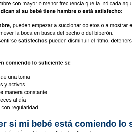
mbre con mayor o menor frecuencia que la indicada aqu
ndican si su bebé tiene hambre o está satisfecho
:
mbre
, pueden empezar a succionar objetos o a mostrar e
 mover la boca en busca del pecho o del biberón.
sentirse
satisfechos
pueden disminuir el ritmo, deteners
n comiendo lo suficiente si:
 de una toma
s y activos
de manera constante
eces al día
 con regularidad
 si mi bebé está comiendo lo 