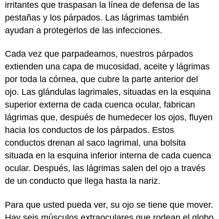
irritantes que traspasan la línea de defensa de las
pestañas y los párpados. Las lágrimas también
ayudan a protegerlos de las infecciones.
Cada vez que parpadeamos, nuestros párpados
extienden una capa de mucosidad, aceite y lágrimas
por toda la córnea, que cubre la parte anterior del
ojo. Las glándulas lagrimales, situadas en la esquina
superior externa de cada cuenca ocular, fabrican
lágrimas que, después de humedecer los ojos, fluyen
hacia los conductos de los párpados. Estos
conductos drenan al saco lagrimal, una bolsita
situada en la esquina inferior interna de cada cuenca
ocular. Después, las lágrimas salen del ojo a través
de un conducto que llega hasta la nariz.
Para que usted pueda ver, su ojo se tiene que mover.
Hay seis músculos extraoculares que rodean el globo