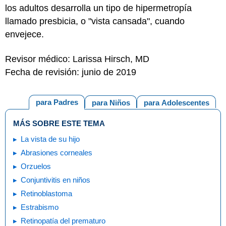
los adultos desarrolla un tipo de hipermetropía
llamado presbicia, o "vista cansada", cuando
envejece.
Revisor médico: Larissa Hirsch, MD
Fecha de revisión: junio de 2019
para Padres
para Niños
para Adolescentes
MÁS SOBRE ESTE TEMA
La vista de su hijo
Abrasiones corneales
Orzuelos
Conjuntivitis en niños
Retinoblastoma
Estrabismo
Retinopatía del prematuro