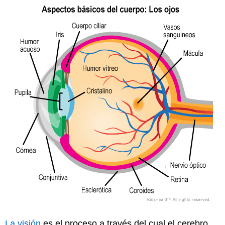
La visión
es el proceso a través del cual el cerebro