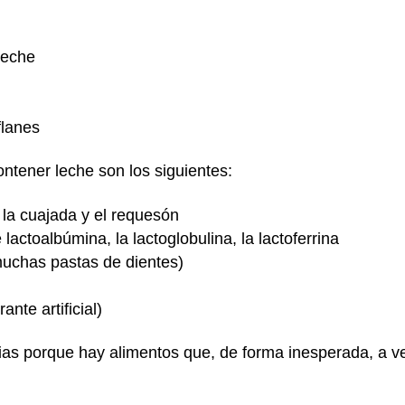
leche
flanes
ntener leche son los siguientes:
, la cuajada y el requesón
 lactoalbúmina, la lactoglobulina, la lactoferrina
muchas pastas de dientes)
ante artificial)
rias porque hay alimentos que, de forma inesperada, a 