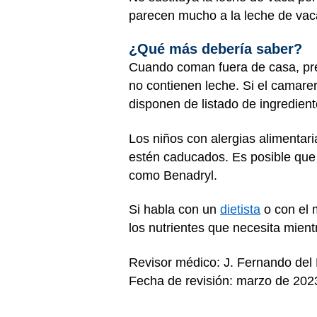
parecen mucho a la leche de vaca
¿Qué más debería saber?
Cuando coman fuera de casa, pre
no contienen leche. Si el camarer
disponen de listado de ingredient
Los niños con alergias alimentar
estén caducados. Es posible que e
como Benadryl.
Si habla con un
dietista
o con el m
los nutrientes que necesita mientr
Revisor médico: J. Fernando del
Fecha de revisión: marzo de 202