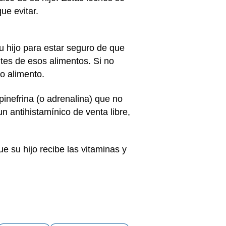
ue evitar.
 hijo para estar seguro de que
ntes de esos alimentos. Si no
ro alimento.
inefrina (o adrenalina) que no
n antihistamínico de venta libre,
e su hijo recibe las vitaminas y