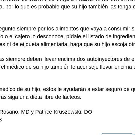
, por lo que es probable que su hijo también las tenga q
gunte siempre por los alimentos que vaya a consumir su
o o el cajero lo desconoce, pídale el listado de ingredie
es ni de etiqueta alimentaria, haga que su hijo escoja ot
ias siempre deben llevar encima dos autoinyectores de ep
l médico de su hijo también le aconseje llevar encima u
édico de su hijo, estos le ayudarán a estar seguro de qu
as siga una dieta libre de lácteos.
 Rosario, MD y Patrice Kruszewski, DO
3