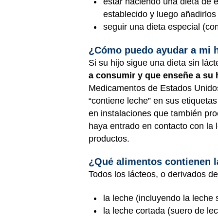
estar haciendo una dieta de 
establecido y luego añadirlos
seguir una dieta especial (c
¿Cómo puedo ayudar a mi hi
Si su hijo sigue una dieta sin lá
a consumir y que enseñe a su 
Medicamentos de Estados Unidos (
“contiene leche” en sus etiquetas
en instalaciones que también proc
haya entrado en contacto con la 
productos.
¿Qué alimentos contienen 
Todos los lácteos, o derivados de
la leche (incluyendo la leche
la leche cortada (suero de le