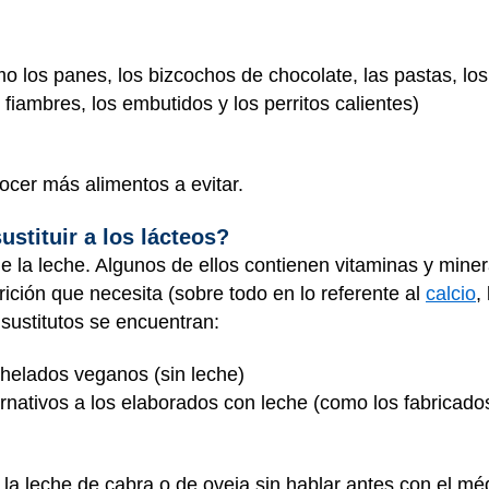
 los panes, los bizcochos de chocolate, las pastas, los p
fiambres, los embutidos y los perritos calientes)
cer más alimentos a evitar.
stituir a los lácteos?
e la leche. Algunos de ellos contienen vitaminas y min
rición que necesita (sobre todo en lo referente al
calcio
,
 sustitutos se encuentran:
s helados veganos (sin leche)
ernativos a los elaborados con leche (como los fabricado
 la leche de cabra o de oveja sin hablar antes con el mé