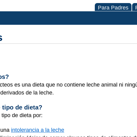
Para Padres
s
os?
lácteos es una dieta que no contiene leche animal ni nin
 derivados de la leche.
 tipo de dieta?
tipo de dieta por:
 una
intolerancia a la leche