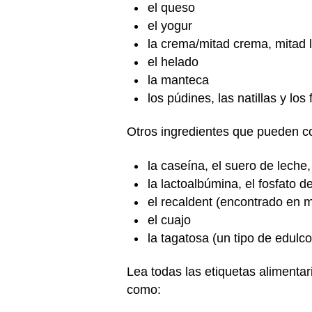
el queso
el yogur
la crema/mitad crema, mitad 
el helado
la manteca
los púdines, las natillas y los 
Otros ingredientes que pueden co
la caseína, el suero de leche
la lactoalbúmina, el fosfato de
el recaldent (encontrado en 
el cuajo
la tagatosa (un tipo de edulcor
Lea todas las etiquetas alimenta
como: