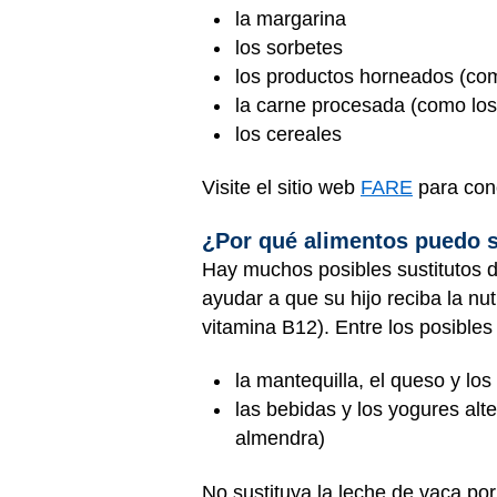
la margarina
los sorbetes
los productos horneados (como
la carne procesada (como los 
los cereales
Visite el sitio web
FARE
para cono
¿Por qué alimentos puedo su
Hay muchos posibles sustitutos d
ayudar a que su hijo reciba la nut
vitamina B12). Entre los posibles
la mantequilla, el queso y lo
las bebidas y los yogures alt
almendra)
No sustituya la leche de vaca por