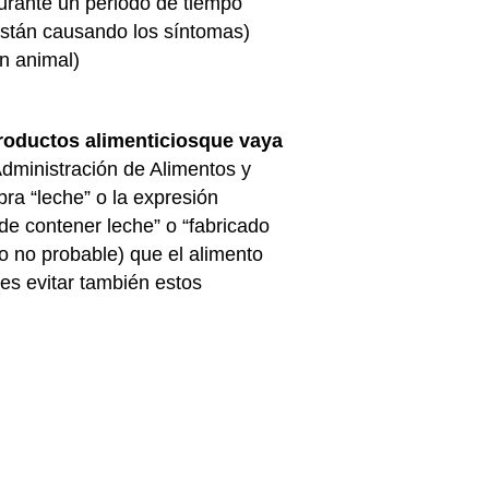
durante un periodo de tiempo
 están causando los síntomas)
n animal)
roductos alimenticios
que vaya
Administración de Alimentos y
ra “leche” o la expresión
ede contener leche” o “fabricado
ro no probable) que el alimento
es evitar también estos