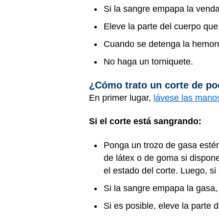
Si la sangre empapa la venda
Eleve la parte del cuerpo que
Cuando se detenga la hemorra
No haga un torniquete.
¿Cómo trato un corte de po
En primer lugar,
lávese las mano
Si el corte está sangrando:
Ponga un trozo de gasa estér
de látex o de goma si dispone
el estado del corte. Luego, s
Si la sangre empapa la gasa, 
Si es posible, eleve la parte