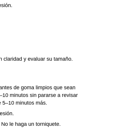
esión.
n claridad y evaluar su tamaño.
guantes de goma limpios que sean
–10 minutos sin pararse a revisar
nte 5–10 minutos más.
resión.
. No le haga un torniquete.