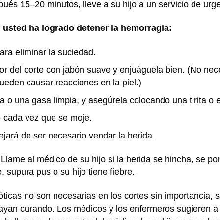
ués 15–20 minutos, lleve a su hijo a un servicio de urg
o usted ha logrado detener la hemorragia:
ara eliminar la suciedad.
or del corte con jabón suave y enjuáguela bien. (No nec
Pueden causar reacciones en la piel.)
a o una gasa limpia, y asegúrela colocando una tirita 
o cada vez que se moje.
ejará de ser necesario vendar la herida.
. Llame al médico de su hijo si la herida se hincha, se p
e, supura pus o su hijo tiene fiebre.
ticas no son necesarias en los cortes sin importancia, 
ayan curando. Los médicos y los enfermeros sugieren 