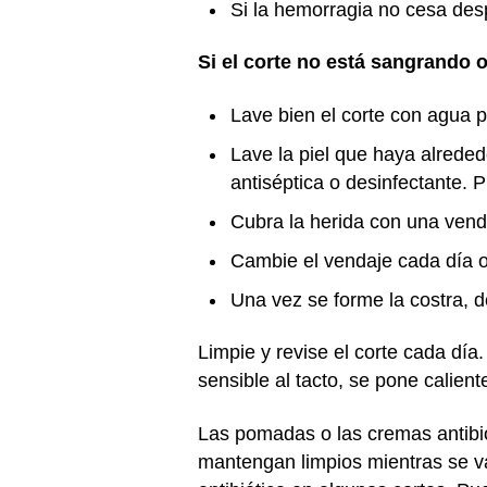
Si la hemorragia no cesa desp
Si el corte no está sangrando 
Lave bien el corte con agua p
Lave la piel que haya alreded
antiséptica o desinfectante. 
Cubra la herida con una vend
Cambie el vendaje cada día 
Una vez se forme la costra, d
Limpie y revise el corte cada día
sensible al tacto, se pone calient
Las pomadas o las cremas antibió
mantengan limpios mientras se v