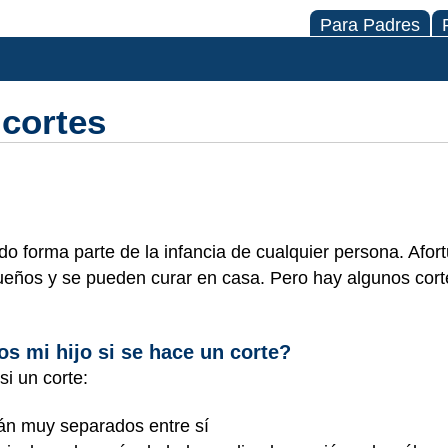
Para Padres
 cortes
o forma parte de la infancia de cualquier persona. Afo
queños y se pueden curar en casa. Pero hay algunos cor
s mi hijo si se hace un corte?
si un corte:
án muy separados entre sí