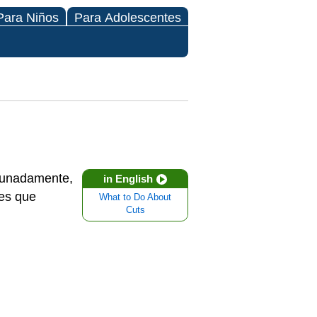
Para Niños
Para Adolescentes
rtunadamente,
in English
tes que
What to Do About
Cuts