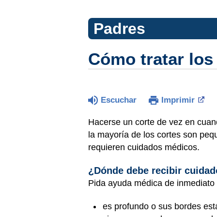
Padres
Cómo tratar los
Escuchar
Imprimir
Hacerse un corte de vez en cuand
la mayoría de los cortes son pe
requieren cuidados médicos.
¿Dónde debe recibir cuidado
Pida ayuda médica de inmediato 
es profundo o sus bordes est