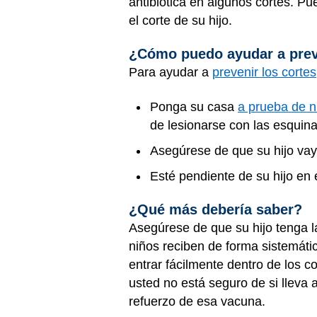
antibiótica en algunos cortes. Pu
el corte de su hijo.
¿Cómo puedo ayudar a preve
Para ayudar a
prevenir los cortes
Ponga su casa
a prueba de n
de lesionarse con las esquina
Asegúrese de que su hijo vay
Esté pendiente de su hijo en
¿Qué más debería saber?
Asegúrese de que su hijo tenga l
niños reciben de forma sistemáti
entrar fácilmente dentro de los c
usted no está seguro de si lleva 
refuerzo de esa vacuna.