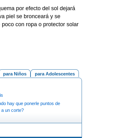
quema por efecto del sol dejará
a piel se bronceará y se
 poco con ropa o protector solar
para Niños
para Adolescentes
is
do hay que ponerle puntos de
 a un corte?