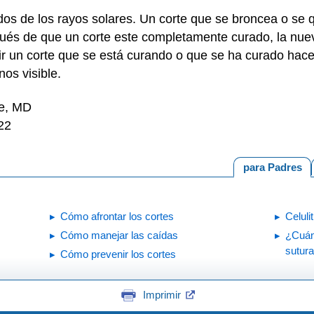
dos de los rayos solares. Un corte que se broncea o se 
ués de que un corte este completamente curado, la nuev
r un corte que se está curando o que se ha curado hace
os visible.
ne, MD
22
para Padres
Cómo afrontar los cortes
Celulit
Cómo manejar las caídas
¿Cuán
sutura
Cómo prevenir los cortes
Imprimir