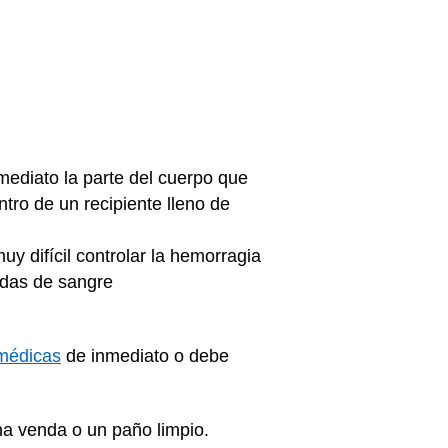
mediato la parte del cuerpo que
tro de un recipiente lleno de
uy difícil controlar la hemorragia
adas de sangre
médicas
de inmediato o debe
na venda o un paño limpio.