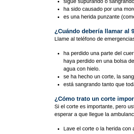
sigue supurando o sangrando 
ha sido causado por una mor
es una herida punzante (como
¿Cuándo debería llamar al 
Llame al teléfono de emergencias, 
ha perdido una parte del cuer
haya perdido en una bolsa de 
agua con hielo.
se ha hecho un corte, la sangr
está sangrando tanto que to
¿Cómo trato un corte impor
Si el corte es importante, pero us
esperar a que llegue la ambulanci
Lave el corte o la herida con