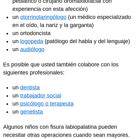
pediátrico o cirujano oromaxilofacial con
experiencia con esta afección)
un
otorrinolaringólogo
(un médico especializado
en el oído, la nariz y la garganta)
un ortodoncista
un
logopeda
(patólogo del habla y del lenguaje)
un
audiólogo
Es posible que usted también colabore con los
siguientes profesionales:
un
dentista
un
trabajador social
un
psicólogo o terapeuta
un
genetista
Algunos niños con fisura labiopalatina pueden
necesitar otras operaciones cuando sean mayores.