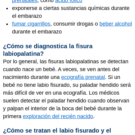
prenatales
, como
ácido fólico
exponerse a ciertas sustancias químicas durante
el embarazo
fumar cigarrillos
, consumir drogas o
beber alcohol
durante el embarazo
¿Cómo se diagnostica la fisura
labiopalatina?
Por lo general, las fisuras labiopalatinas se detectan
cuando nace un bebé. A veces, se ven antes del
nacimiento durante una
ecografía prenatal
. Si un
bebé no tiene labio fisurado, su paladar hendido será
más difícil de ver en una ecografía. Los médicos
suelen detectar el paladar hendido cuando observan
y palpan el interior de la boca del bebé durante la
primera
exploración del recién nacido
.
¿Cómo se tratan el labio fisurado y el