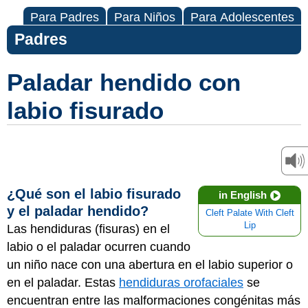
Para Padres
Para Niños
Para Adolescentes
Padres
Paladar hendido con
labio fisurado
¿Qué son el labio fisurado
in English
y el paladar hendido?
Cleft Palate With Cleft
Lip
Las hendiduras (fisuras) en el
labio o el paladar ocurren cuando
un niño nace con una abertura en el labio superior o
en el paladar. Estas
hendiduras orofaciales
se
encuentran entre las malformaciones congénitas más