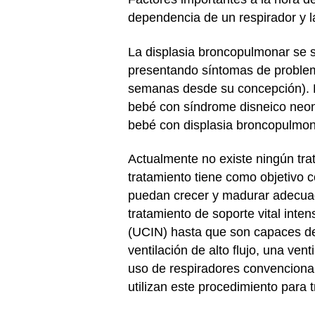
dependencia de un respirador y l
La displasia broncopulmonar se 
presentando síntomas de problema
semanas desde su concepción). La
bebé con síndrome disneico neon
bebé con displasia broncopulmo
Actualmente no existe ningún tra
tratamiento tiene como objetivo 
puedan crecer y madurar adecuad
tratamiento de soporte vital int
(UCIN) hasta que son capaces de 
ventilación de alto flujo, una ven
uso de respiradores convencional
utilizan este procedimiento para