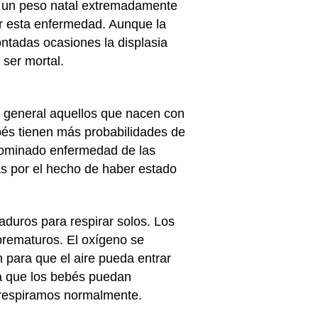
n un peso natal extremadamente
ar esta enfermedad. Aunque la
tadas ocasiones la displasia
ser mortal.
o general aquellos que nacen con
bés tienen más probabilidades de
enominado enfermedad de las
s por el hecho de haber estado
duros para respirar solos. Los
prematuros. El oxígeno se
n para que el aire pueda entrar
a que los bebés puedan
e respiramos normalmente.