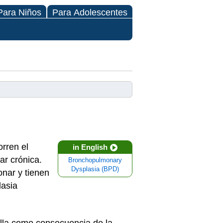
Para Niños
Para Adolescentes
rren el
in English
r crónica.
Bronchopulmonary
Dysplasia (BPD)
nar y tienen
lasia
lla como consecuencia de la