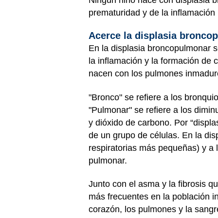
prematuridad y de la inflamación
Acerce la displasia bronco
En la displasia broncopulmonar s
la inflamación y la formación de
nacen con los pulmones inmadur
"Bronco" se refiere a los bronqui
"Pulmonar" se refiere a los dimi
y dióxido de carbono. Por “displ
de un grupo de células. En la dis
respiratorias más pequeñas) y a 
pulmonar.
Junto con el asma y la fibrosis 
más frecuentes en la población inf
corazón, los pulmones y la sangre