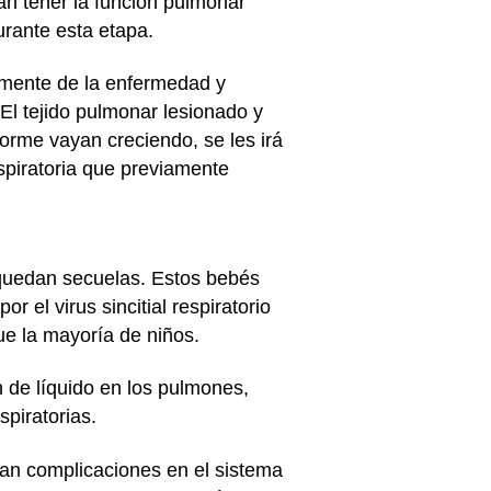
an tener la función pulmonar
urante esta etapa.
mente de la enfermedad y
El tejido pulmonar lesionado y
orme vayan creciendo, se les irá
spiratoria que previamente
 quedan secuelas. Estos bebés
r el virus sincitial respiratorio
e la mayoría de niños.
 de líquido en los pulmones,
piratorias.
lan complicaciones en el sistema