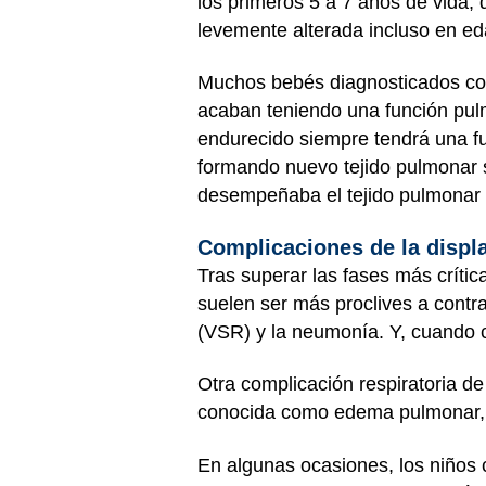
los primeros 5 a 7 años de vida,
levemente alterada incluso en eda
Muchos bebés diagnosticados co
acaban teniendo una función pulm
endurecido siempre tendrá una fu
formando nuevo tejido pulmonar s
desempeñaba el tejido pulmonar 
Complicaciones de la disp
Tras superar las fases más críti
suelen ser más proclives a contrae
(VSR) y la neumonía. Y, cuando 
Otra complicación respiratoria d
conocida como edema pulmonar, que
En algunas ocasiones, los niños 