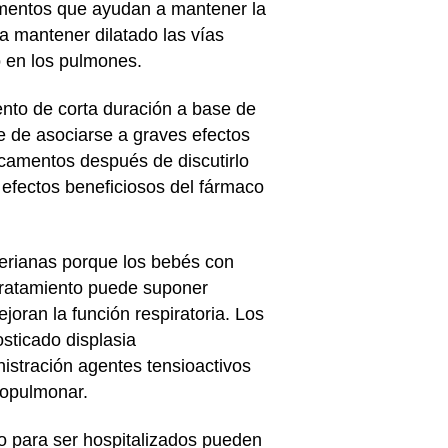
amentos que ayudan a mantener la
 a mantener dilatado las vías
o en los pulmones.
nto de corta duración a base de
e de asociarse a graves efectos
icamentos después de discutirlo
efectos beneficiosos del fármaco
terianas porque los bebés con
 tratamiento puede suponer
joran la función respiratoria. Los
sticado displasia
istración agentes tensioactivos
copulmonar.
o para ser hospitalizados pueden