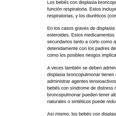
Los bebés con displasia broncop
función respiratoria. Estos inclu
respiratorias, y los diuréticos (
En los casos graves de displasia
esteroides. Estos medicamentos s
secundarios tanto a corto como a
detenidamente con los padres de
como los posibles riesgos implic
A veces también se deben adminis
displasia broncopulmonar tienen 
administrar agentes tensioactivos
bebés con síndrome de distress r
broncopulmonar pueden tener alte
naturales o sintéticos puede redu
Así mismo, los bebés con displa