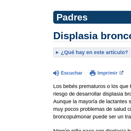
Padres
Displasia bron
¿Qué hay en este artículo?
Escuchar
Imprimir
Los bebés prematuros o los que t
riesgo de desarrollar displasia
Aunque la mayoría de lactantes 
muy pocos problemas de salud cr
broncopulmonar puede ser un tras
Ningún niño nace con displasia 