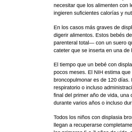
necesitar que los alimenten con l
ingieren suficientes calorías y n
En los casos más graves de disp
digerir alimentos. Estos bebés d
parenteral total— con un suero qu
cateter que se inserta en una de
El tiempo que un bebé con displa
pocos meses. El NIH estima que 
broncopulmonar es de 120 días. D
respiratorio o incluso administra
final del primer año de vida, un
durante varios años o incluso du
Todos los niños con displasia b
llegan a recuperarse completame