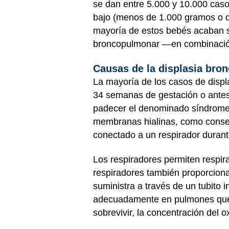
se dan entre 5.000 y 10.000 cas
bajo (menos de 1.000 gramos o de
mayoría de estos bebés acaban s
broncopulmonar —en combinación
Causas de la displasia bro
La mayoría de los casos de disp
34 semanas de gestación o antes
padecer el denominado síndrome 
membranas hialinas, como consec
conectado a un respirador durant
Los respiradores permiten respi
respiradores también proporcion
suministra a través de un tubito 
adecuadamente en pulmones que 
sobrevivir, la concentración del