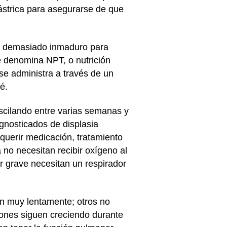
gástrica para asegurarse de que
tá demasiado inmaduro para
e denomina NPT, o nutrición
se administra a través de un
é.
scilando entre varias semanas y
gnosticados de displasia
querir medicación, tratamiento
 no necesitan recibir oxígeno al
r grave necesitan un respirador
n muy lentamente; otros no
ones siguen creciendo durante