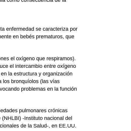
sta enfermedad se caracteriza por
emente en bebés prematuros, que
mones el oxígeno que respiramos).
duce el intercambio entre oxígeno
en la estructura y organización
 los bronquíolos (las vías
rovocando problemas en la función
ermedades pulmonares crónicas
 (NHLBI) -Instituto nacional del
nacionales de la Salud-, en EE.UU.