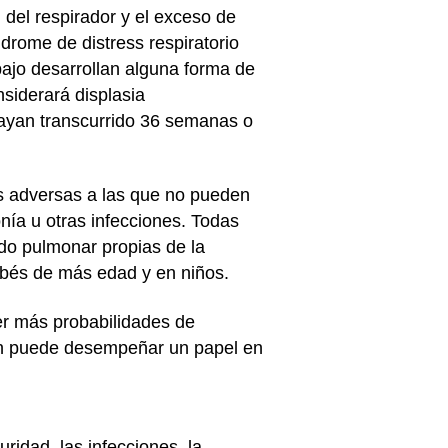
n del respirador y el exceso de
drome de distress respiratorio
ajo desarrollan alguna forma de
nsiderará displasia
ayan transcurrido 36 semanas o
as adversas a las que no pueden
nía u otras infecciones. Todas
ido pulmonar propias de la
ebés de más edad y en niños.
er más probabilidades de
ién puede desempeñar un papel en
ridad, las infecciones, la