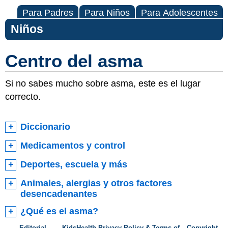
Para Padres
Para Niños
Para Adolescentes
Niños
Centro del asma
Si no sabes mucho sobre asma, este es el lugar
correcto.
Diccionario
Medicamentos y control
Deportes, escuela y más
Animales, alergias y otros factores
desencadenantes
¿Qué es el asma?
Editorial
KidsHealth Privacy Policy & Terms of
Copyright