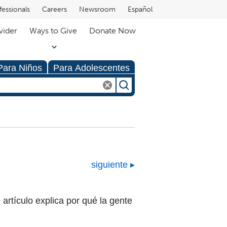
fessionals
Careers
Newsroom
Español
vider
Ways to Give
Donate Now
Para Niños
Para Adolescentes
siguiente
artículo explica por qué la gente