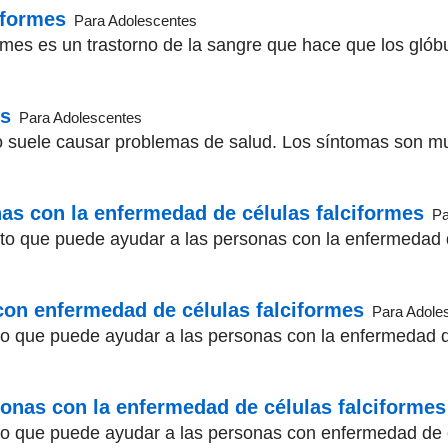
iformes
Para Adolescentes
rmes es un trastorno de la sangre que hace que los glób
es
Para Adolescentes
no suele causar problemas de salud. Los síntomas son m
nas con la enfermedad de células falciformes
Pa
o que puede ayudar a las personas con la enfermedad d
con enfermedad de células falciformes
Para Adole
o que puede ayudar a las personas con la enfermedad d
sonas con la enfermedad de células falciformes
 que puede ayudar a las personas con enfermedad de cé