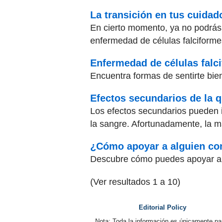
La transición en tus cuida
En cierto momento, ya no podrás 
enfermedad de células falciforme
Enfermedad de células falci
Encuentra formas de sentirte bien
Efectos secundarios de la q
Los efectos secundarios pueden in
la sangre. Afortunadamente, la m
¿Cómo apoyar a alguien con
Descubre cómo puedes apoyar a u
(Ver resultados 1 a 10)
Editorial Policy
Nota: Toda la información es únicamente pa