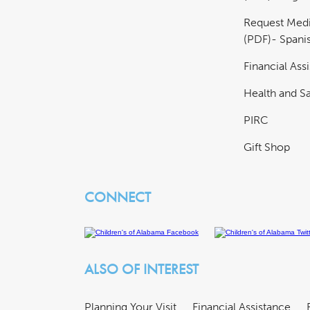
Request Medi
(PDF)- Spani
Financial Ass
Health and Sa
PIRC
Gift Shop
CONNECT
ALSO OF INTEREST
Planning Your Visit
Financial Assistance