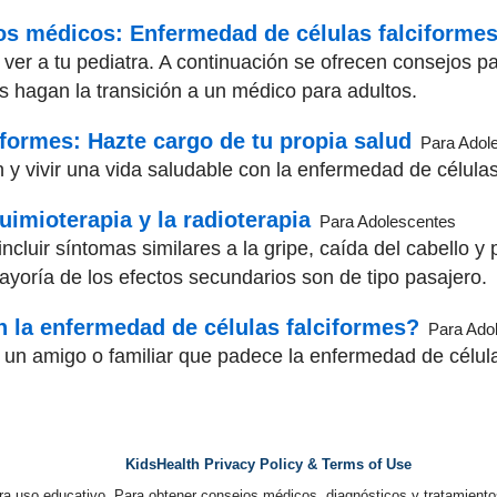
dos médicos: Enfermedad de células falciforme
ver a tu pediatra. A continuación se ofrecen consejos p
s hagan la transición a un médico para adultos.
formes: Hazte cargo de tu propia salud
Para Adol
 y vivir una vida saludable con la enfermedad de células
uimioterapia y la radioterapia
Para Adolescentes
cluir síntomas similares a la gripe, caída del cabello y
ayoría de los efectos secundarios son de tipo pasajero.
 la enfermedad de células falciformes?
Para Ado
n amigo o familiar que padece la enfermedad de célula
KidsHealth Privacy Policy & Terms of Use
ra uso educativo. Para obtener consejos médicos, diagnósticos y tratamiento