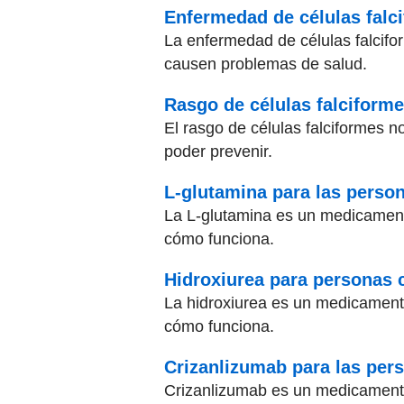
Enfermedad de células falc
La enfermedad de células falcifo
causen problemas de salud.
Rasgo de células falciform
El rasgo de células falciformes 
poder prevenir.
L-glutamina para las perso
La L-glutamina es un medicament
cómo funciona.
Hidroxiurea para personas 
La hidroxiurea es un medicament
cómo funciona.
Crizanlizumab para las per
Crizanlizumab es un medicamento