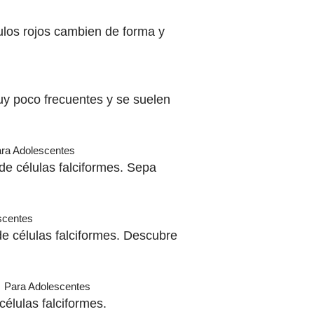
ulos rojos cambien de forma y
uy poco frecuentes y se suelen
ra Adolescentes
e células falciformes. Sepa
scentes
e células falciformes. Descubre
Para Adolescentes
lulas falciformes.