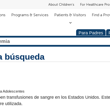
About Children's
For Healthcare Pro
ons
Programs & Services
Patients & Visitors
Find a Pro
Para Padres
la búsqueda
a Adolescentes
en transfusiones de sangre en los Estados Unidos. Este 
e utilizada.