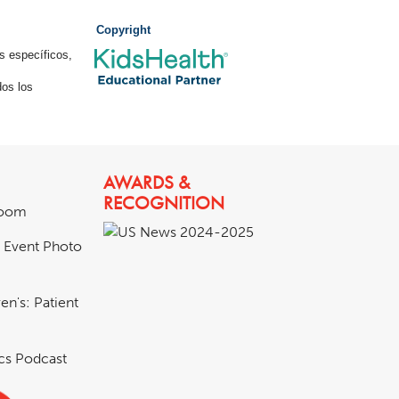
Copyright
s específicos,
os los
AWARDS &
RECOGNITION
room
& Event Photo
en's: Patient
ics Podcast