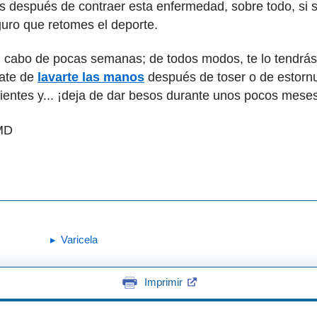
después de contraer esta enfermedad, sobre todo, si se
guro que retomes el deporte.
al cabo de pocas semanas; de todos modos, te lo tendrá
rate de
lavarte las manos
después de toser o de estorn
 dientes y... ¡deja de dar besos durante unos pocos mese
 MD
Varicela
Imprimir