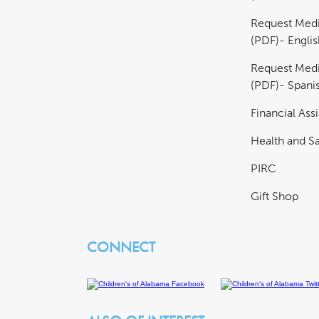
Request Medi
(PDF)- Englis
Request Medi
(PDF)- Spani
Financial Ass
Health and Sa
PIRC
Gift Shop
CONNECT