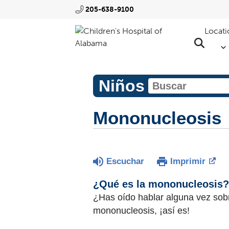
205-638-9100
Locati
Niños
Mononucleosis
Escuchar
Imprimir
¿Qué es la mononucleosis?
¿Has oído hablar alguna vez sobr
mononucleosis, ¡así es!