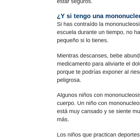
estar seguros.
¿Y si tengo una mononucle
Si has contraído la mononucleosis
escuela durante un tiempo, no ha
pequeño si lo tienes.
Mientras descanses, bebe abunda
medicamento para aliviarte el dol
porque te podrías exponer al ri
peligrosa.
Algunos niños con mononucleosis
cuerpo. Un niño con mononucleosi
está muy cansado y se siente muy
más.
Los niños que practican deportes