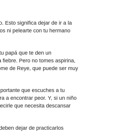
Esto significa dejar de ir a la
gos ni pelearte con tu hermano
tu papá que te den un
a fiebre. Pero no tomes aspirina,
rome de Reye, que puede ser muy
portante que escuches a tu
 a encontrar peor. Y, si un niño
ecirle que necesita descansar
deben dejar de practicarlos