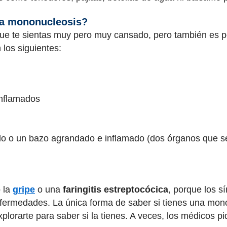
la mononucleosis?
e te sientas muy pero muy cansado, pero también es po
 los siguientes:
 inflamados
ado o un bazo agrandado e inflamado (dos órganos que se
 la
gripe
o una
faringitis estreptocócica
, porque los 
ermedades. La única forma de saber si tienes una monon
lorarte para saber si la tienes. A veces, los médicos p