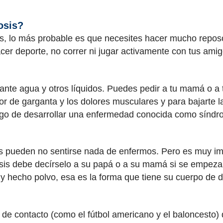
osis?
, lo más probable es que necesites hacer mucho reposo. 
cer deporte, no correr ni jugar activamente con tus ami
nte agua y otros líquidos. Puedes pedir a tu mamá o a 
or de garganta y los dolores musculares y para bajarte l
esgo de desarrollar una enfermedad conocida como sínd
 pueden no sentirse nada de enfermos. Pero es muy im
s debe decírselo a su papá o a su mamá si se empezara
 hecho polvo, esa es la forma que tiene su cuerpo de d
 de contacto (como el fútbol americano y el baloncesto) 