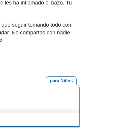
 les ha inflamado el bazo. Tu
s que seguir tomando todo con
udar. No compartas con nadie
s!
para Niños