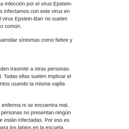
infección por el virus Epstein-
os infectamos con este virus en
 virus Epstein-Barr no suelen
ado común.
sarrollar síntomas como fiebre y
den trasmitir a otras personas.
 Todas ellas suelen implicar el
mentos usando la misma vajilla
te enferma ni se encuentra mal.
 personas no presentan ningún
ue están infectadas. Por eso es
ara los labios en la escuela.