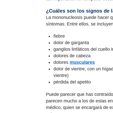
¿Cuáles son los signos de 
La mononucleosis puede hacer qu
síntomas. Entre ellos, se incluyen
fiebre
dolor de garganta
ganglios linfáticos del cuello
dolores de cabeza
dolores
musculares
dolor de vientre, con un híg
vientre)
pérdida del apetito
Puede parecer que has contraído
parecen mucho a los de estas enf
médico, quien se encargará de exp