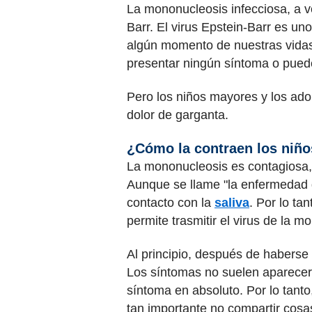
La mononucleosis infecciosa, a v
Barr. El virus Epstein-Barr es un
algún momento de nuestras vidas.
presentar ningún síntoma o puede
Pero los niños mayores y los adol
dolor de garganta.
¿Cómo la contraen los niñ
La mononucleosis es contagiosa, l
Aunque se llame "la enfermedad d
contacto con la
saliva
. Por lo ta
permite trasmitir el virus de la 
Al principio, después de haberse 
Los síntomas no suelen aparecer
síntoma en absoluto. Por lo tanto
tan importante no compartir cosa