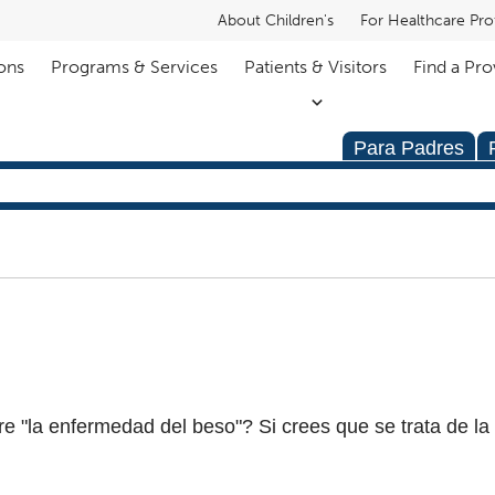
About Children's
For Healthcare Pro
ons
Programs & Services
Patients & Visitors
Find a Pro
Para Padres
e "la enfermedad del beso"? Si crees que se trata de la