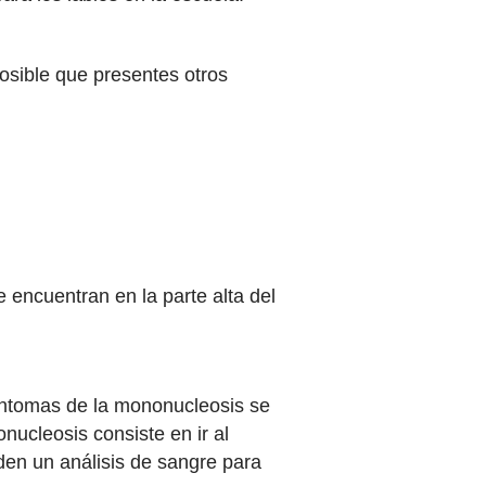
sible que presentes otros
 encuentran en la parte alta del
síntomas de la mononucleosis se
ucleosis consiste en ir al
iden un análisis de sangre para