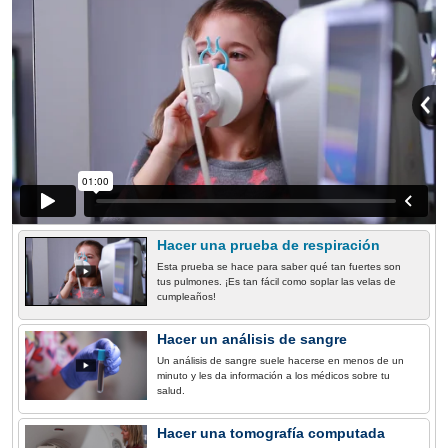
Hacer una prueba de respiración
Esta prueba se hace para saber qué tan fuertes son
tus pulmones. ¡Es tan fácil como soplar las velas de
cumpleaños!
Hacer un análisis de sangre
Un análisis de sangre suele hacerse en menos de un
minuto y les da información a los médicos sobre tu
salud.
Hacer una tomografía computada