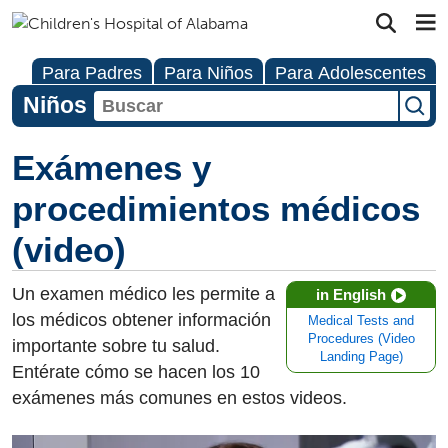
Para Padres
Para Niños
Para Adolescentes
Niños
Exámenes y
procedimientos médicos
(video)
Un examen médico les permite a
in English
los médicos obtener información
Medical Tests and
Procedures (Video
importante sobre tu salud.
Landing Page)
Entérate cómo se hacen los 10
exámenes más comunes en estos videos.