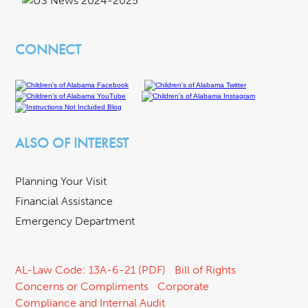
CONNECT
ALSO OF INTEREST
Planning Your Visit
Financial Assistance
Emergency Department
AL-Law Code: 13A-6-21 (PDF)
Bill of Rights
Concerns or Compliments
Corporate
Compliance and Internal Audit