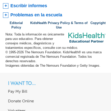
Escribir informes
Problemas en la escuela
Editorial
KidsHealth Privacy Policy & Terms of
Copyright
Policy
Use
Nota: Toda la información es únicamente
para uso educativo. Para obtener
consejos médicos, diagnósticos y
tratamientos específicos, consulte con su médico.
© 1995-
2026 The Nemours Foundation. KidsHealth® es una marca
comercial registrada de The Nemours Foundation. Todos los
derechos reservados.
Imágenes obtenidas de The Nemours Foundation y Getty Images.
I WANT TO...
Pay My Bill
Donate Online
Volunteer