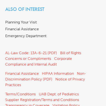
ALSO OF INTEREST
Planning Your Visit
Financial Assistance
Emergency Department
AL-Law Code: 13A-6-21 (PDF)
Bill of Rights
Concerns or Compliments
Corporate
Compliance and Internal Audit
Financial Assistance
HIPAA Information
Non-
Discrimination Policy (PDF)
Notice of Privacy
Practices
Terms/Conditions
UAB Dept. of Pediatrics
Supplier Registration/Terms and Conditions
Transparency in Coverage
Visitation Policy