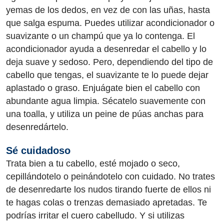
yemas de los dedos, en vez de con las uñas, hasta
que salga espuma. Puedes utilizar acondicionador o
suavizante o un champú que ya lo contenga. El
acondicionador ayuda a desenredar el cabello y lo
deja suave y sedoso. Pero, dependiendo del tipo de
cabello que tengas, el suavizante te lo puede dejar
aplastado o graso. Enjuágate bien el cabello con
abundante agua limpia. Sécatelo suavemente con
una toalla, y utiliza un peine de púas anchas para
desenredártelo.
Sé cuidadoso
Trata bien a tu cabello, esté mojado o seco,
cepillándotelo o peinándotelo con cuidado. No trates
de desenredarte los nudos tirando fuerte de ellos ni
te hagas colas o trenzas demasiado apretadas. Te
podrías irritar el cuero cabelludo. Y si utilizas