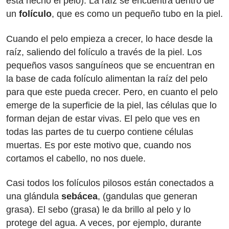
está hecho el pelo). La raíz se encuentra dentro de
un
folículo
, que es como un pequeño tubo en la piel.
Cuando el pelo empieza a crecer, lo hace desde la
raíz, saliendo del folículo a través de la piel. Los
pequeños vasos sanguíneos que se encuentran en
la base de cada folículo alimentan la raíz del pelo
para que este pueda crecer. Pero, en cuanto el pelo
emerge de la superficie de la piel, las células que lo
forman dejan de estar vivas. El pelo que ves en
todas las partes de tu cuerpo contiene células
muertas. Es por este motivo que, cuando nos
cortamos el cabello, no nos duele.
Casi todos los folículos pilosos están conectados a
una glándula
sebácea
, (gandulas que generan
grasa). El sebo (grasa) le da brillo al pelo y lo
protege del agua. A veces, por ejemplo, durante