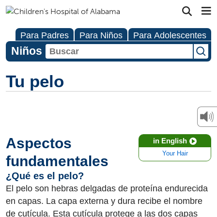
Para Padres
Para Niños
Para Adolescentes
Niños
Tu pelo
Aspectos
in English
Your Hair
fundamentales
¿Qué es el pelo?
El pelo son hebras delgadas de proteína endurecida
en capas. La capa externa y dura recibe el nombre
de cutícula. Esta cutícula protege a las dos capas