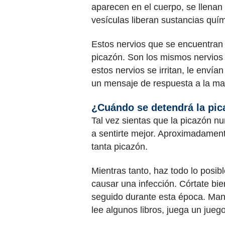
aparecen en el cuerpo, se llenan 
vesículas liberan sustancias quím
Estos nervios que se encuentran 
picazón. Son los mismos nervios
estos nervios se irritan, le enví
un mensaje de respuesta a la man
¿Cuándo se detendrá la pi
Tal vez sientas que la picazón n
a sentirte mejor. Aproximadament
tanta picazón.
Mientras tanto, haz todo lo posib
causar una infección. Córtate bie
seguido durante esta época. Man
lee algunos libros, juega un jueg