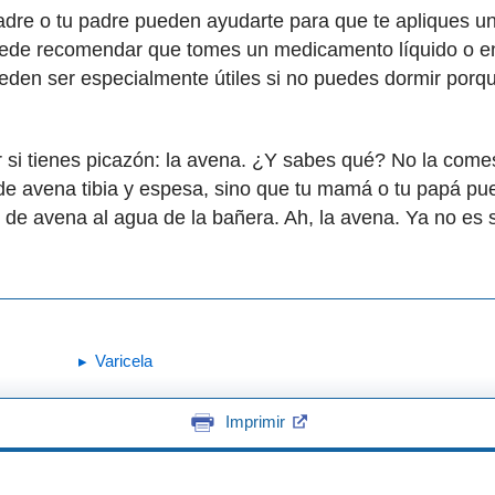
adre o tu padre pueden ayudarte para que te apliques un
uede recomendar que tomes un medicamento líquido o en 
den ser especialmente útiles si no puedes dormir por
 si tienes picazón: la avena. ¿Y sabes qué? No la comes
e avena tibia y espesa, sino que tu mamá o tu papá pu
de avena al agua de la bañera. Ah, la avena. Ya no es 
Varicela
Imprimir