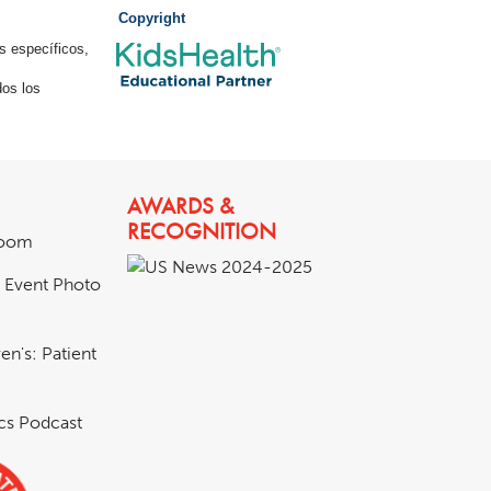
Copyright
s específicos,
os los
AWARDS &
RECOGNITION
room
& Event Photo
en's: Patient
ics Podcast