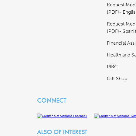
Request Medi
(PDF)- Englis
Request Medi
(PDF)- Spani
Financial Ass
Health and Sa
PIRC
Gift Shop
CONNECT
ALSO OF INTEREST