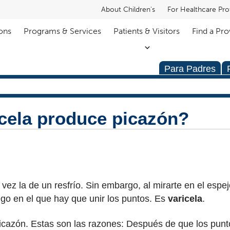
About Children's
For Healthcare Pro
ons
Programs & Services
Patients & Visitors
Find a Pro
Para Padres
icela produce picazón?
vez la de un resfrío. Sin embargo, al mirarte en el espej
ego en el que hay que unir los puntos. Es
varicela
.
picazón. Estas son las razones: Después de que los punto