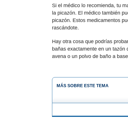
Si el médico lo recomienda, tu m
la picazón. El médico también p
picazón. Estos medicamentos pue
rascándote.
Hay otra cosa que podrías probar
bañas exactamente en un tazón d
avena o un polvo de baño a base 
MÁS SOBRE ESTE TEMA