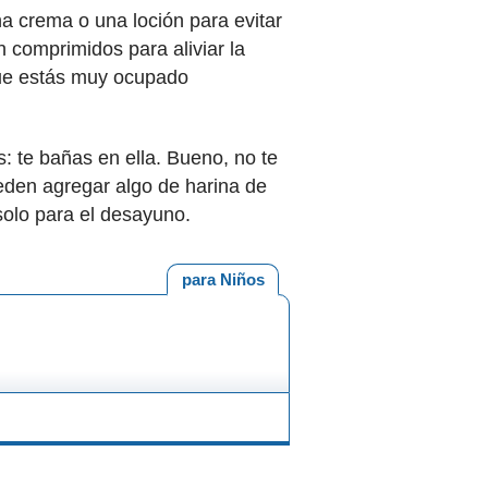
a crema o una loción para evitar
comprimidos para aliviar la
que estás muy ocupado
: te bañas en ella. Bueno, no te
eden agregar algo de harina de
solo para el desayuno.
para Niños