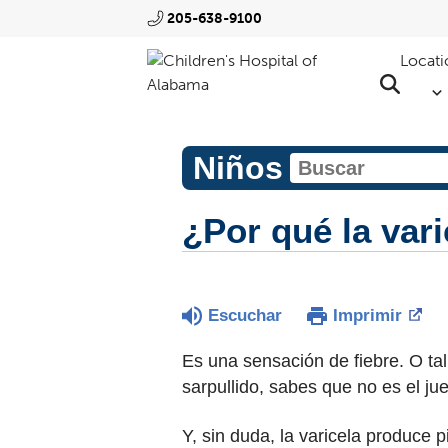
205-638-9100
Locati
Niños
¿Por qué la var
Escuchar
Imprimir
Es una sensación de fiebre. O tal 
sarpullido, sabes que no es el ju
Y, sin duda, la varicela produce 