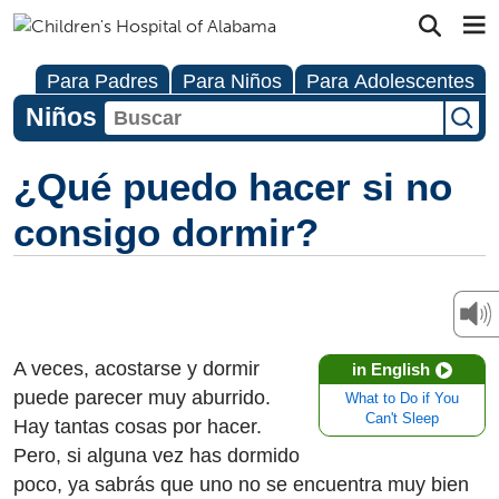
Para Padres
Para Niños
Para Adolescentes
Niños
¿Qué puedo hacer si no
consigo dormir?
A veces, acostarse y dormir
in English
puede parecer muy aburrido.
What to Do if You
Can't Sleep
Hay tantas cosas por hacer.
Pero, si alguna vez has dormido
poco, ya sabrás que uno no se encuentra muy bien