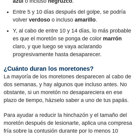
azul
o incluso
negruzco
.
Entre 5 y 10 días después del golpe, se podría
volver
verdoso
o incluso
amarillo
.
Y, al cabo de entre 10 y 14 días, lo más probable
es que el moretón se ponga de color
marrón
claro, y que luego se vaya aclarando
progresivamente hasta desaparecer.
¿Cuánto duran los moretones?
La mayoría de los moretones desparecen al cabo de
dos semanas, y hay algunos que incluso antes. No
obstante, si un moretón no desapareciera en ese
plazo de tiempo, házselo saber a uno de tus papás.
Para ayudar a reducir la hinchazón y el tamaño del
moretón después de lesionarte, aplica una compresa
fría sobre la contusión durante por lo menos 10