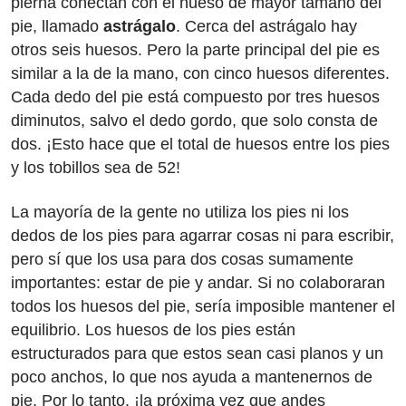
pierna conectan con el hueso de mayor tamaño del
pie, llamado
astrágalo
. Cerca del astrágalo hay
otros seis huesos. Pero la parte principal del pie es
similar a la de la mano, con cinco huesos diferentes.
Cada dedo del pie está compuesto por tres huesos
diminutos, salvo el dedo gordo, que solo consta de
dos. ¡Esto hace que el total de huesos entre los pies
y los tobillos sea de 52!
La mayoría de la gente no utiliza los pies ni los
dedos de los pies para agarrar cosas ni para escribir,
pero sí que los usa para dos cosas sumamente
importantes: estar de pie y andar. Si no colaboraran
todos los huesos del pie, sería imposible mantener el
equilibrio. Los huesos de los pies están
estructurados para que estos sean casi planos y un
poco anchos, lo que nos ayuda a mantenernos de
pie. Por lo tanto, ¡la próxima vez que andes