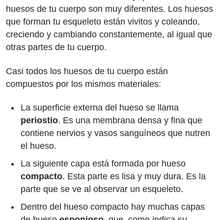
huesos de tu cuerpo son muy diferentes. Los huesos
que forman tu esqueleto están vivitos y coleando,
creciendo y cambiando constantemente, al igual que
otras partes de tu cuerpo.
Casi todos los huesos de tu cuerpo están
compuestos por los mismos materiales:
La superficie externa del hueso se llama
periostio
. Es una membrana densa y fina que
contiene nervios y vasos sanguíneos que nutren
el hueso.
La siguiente capa está formada por hueso
compacto
. Esta parte es lisa y muy dura. Es la
parte que se ve al observar un esqueleto.
Dentro del hueso compacto hay muchas capas
de hueso
esponjoso
, que, como indica su