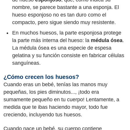
nombre, se parece bastante a una esponja. El
hueso esponjoso no es tan duro como el
compacto, pero sigue siendo muy resistente.
En muchos huesos, la parte esponjosa protege
la parte más interna del hueso: la
médula ósea
.
La médula ósea es una especie de espesa
gelatina y su función consiste en fabricar células
sanguíneas.
¿Cómo crecen los huesos?
Cuando eras un bebé, tenías las manos muy
pequeñas, los pies diminutos..., ¡todo era
sumamente pequeño en tu cuerpo! Lentamente, a
medida que te ibas haciendo mayor, todo fue
creciendo, incluyendo tus huesos.
Cuando nace un bebé, su cuerpo contiene