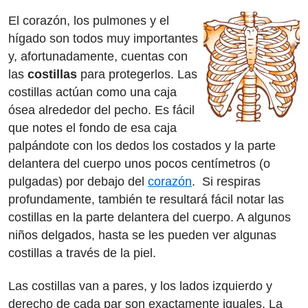
El corazón, los pulmones y el
hígado son todos muy importantes
y, afortunadamente, cuentas con
las
costillas
para protegerlos. Las
costillas actúan como una caja
ósea alrededor del pecho. Es fácil
que notes el fondo de esa caja
palpándote con los dedos los costados y la parte
delantera del cuerpo unos pocos centímetros (o
pulgadas) por debajo del
corazón
. Si respiras
profundamente, también te resultará fácil notar las
costillas en la parte delantera del cuerpo. A algunos
niños delgados, hasta se les pueden ver algunas
costillas a través de la piel.
Las costillas van a pares, y los lados izquierdo y
derecho de cada par son exactamente iguales. La