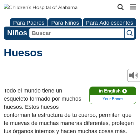
Para Padres
Para Niños
Para Adolescentes
Niños
Huesos
Todo el mundo tiene un
in English
esqueleto formado por muchos
Your Bones
huesos. Estos huesos
conforman la estructura de tu cuerpo, permiten que
te muevas de muchas maneras diferentes, protegen
tus órganos internos y hacen muchas cosas más.