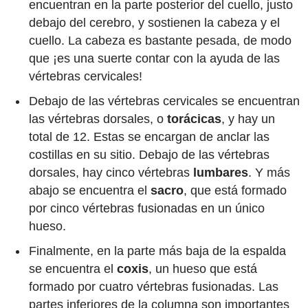
encuentran en la parte posterior del cuello, justo
debajo del cerebro, y sostienen la cabeza y el
cuello. La cabeza es bastante pesada, de modo
que ¡es una suerte contar con la ayuda de las
vértebras cervicales!
Debajo de las vértebras cervicales se encuentran
las vértebras dorsales, o
torácicas
, y hay un
total de 12. Estas se encargan de anclar las
costillas en su sitio. Debajo de las vértebras
dorsales, hay cinco vértebras
lumbares
. Y más
abajo se encuentra el
sacro
, que está formado
por cinco vértebras fusionadas en un único
hueso.
Finalmente, en la parte más baja de la espalda
se encuentra el
coxis
, un hueso que está
formado por cuatro vértebras fusionadas. Las
partes inferiores de la columna son importantes