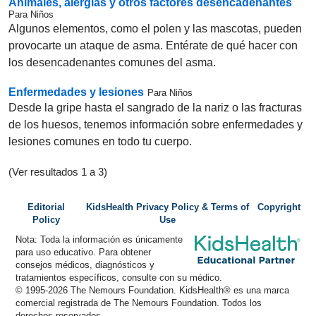
Animales, alergias y otros factores desencadenantes
Para Niños
Algunos elementos, como el polen y las mascotas, pueden
provocarte un ataque de asma. Entérate de qué hacer con
los desencadenantes comunes del asma.
Enfermedades y lesiones
Para Niños
Desde la gripe hasta el sangrado de la nariz o las fracturas
de los huesos, tenemos información sobre enfermedades y
lesiones comunes en todo tu cuerpo.
(Ver resultados 1 a 3)
Editorial
KidsHealth Privacy Policy & Terms of
Copyright
Policy
Use
Nota: Toda la información es únicamente
para uso educativo. Para obtener
consejos médicos, diagnósticos y
tratamientos específicos, consulte con su médico.
© 1995-
2026 The Nemours Foundation. KidsHealth® es una marca
comercial registrada de The Nemours Foundation. Todos los