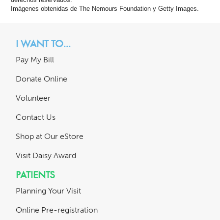
derechos reservados.
Imágenes obtenidas de The Nemours Foundation y Getty Images.
I WANT TO...
Pay My Bill
Donate Online
Volunteer
Contact Us
Shop at Our eStore
Visit Daisy Award
PATIENTS
Planning Your Visit
Online Pre-registration