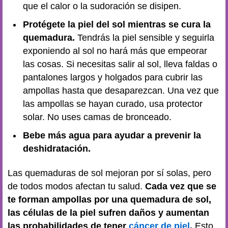
que el calor o la sudoración se disipen.
Protégete la piel del sol mientras se cura la
quemadura.
Tendrás la piel sensible y seguirla
exponiendo al sol no hará más que empeorar
las cosas. Si necesitas salir al sol, lleva faldas o
pantalones largos y holgados para cubrir las
ampollas hasta que desaparezcan. Una vez que
las ampollas se hayan curado, usa protector
solar. No uses camas de bronceado.
Bebe más agua para ayudar a prevenir la
deshidratación.
Las quemaduras de sol mejoran por sí solas, pero
de todos modos afectan tu salud.
Cada vez que se
te forman ampollas por una quemadura de sol,
las células de la piel sufren daños y aumentan
las probabilidades de tener
cáncer de piel
.
Esto