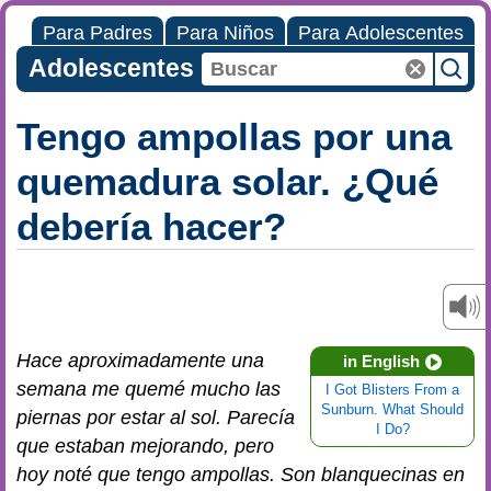
Para Padres
Para Niños
Para Adolescentes
Adolescentes
Tengo ampollas por una
quemadura solar. ¿Qué
debería hacer?
Hace aproximadamente una
in English
semana me quemé mucho las
I Got Blisters From a
Sunburn. What Should
piernas por estar al sol. Parecía
I Do?
que estaban mejorando, pero
hoy noté que tengo ampollas. Son blanquecinas en