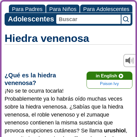
Para Padres
Para Niños
Para Adolescentes
Adolescentes
Hiedra venenosa
¿Qué es la hiedra
in English
venenosa?
Poison Ivy
¡No se te ocurra tocarla!
Probablemente ya lo habrás oído muchas veces
sobre la hiedra venenosa. ¿Sabías que la hiedra
venenosa, el roble venenoso y el zumaque
venenoso contienen la misma sustancia que
provoca erupciones cutáneas? Se llama
urushiol
,