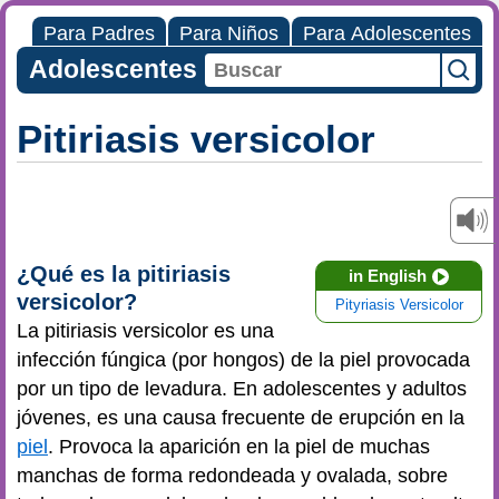
Para Padres
Para Niños
Para Adolescentes
Adolescentes
Pitiriasis versicolor
¿Qué es la pitiriasis
in English
versicolor?
Pityriasis Versicolor
La pitiriasis versicolor es una
infección fúngica (por hongos) de la piel provocada
por un tipo de levadura. En adolescentes y adultos
jóvenes, es una causa frecuente de erupción en la
piel
. Provoca la aparición en la piel de muchas
manchas de forma redondeada y ovalada, sobre