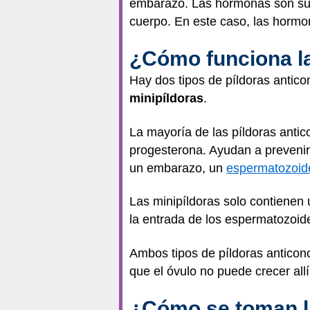
embarazo. Las hormonas son sust
cuerpo. En este caso, las hormo
¿Cómo funciona la
Hay dos tipos de píldoras antico
minipíldoras
.
La mayoría de las píldoras anti
progesterona. Ayudan a prevenir 
un embarazo, un
espermatozoid
Las minipíldoras solo contienen 
la entrada de los espermatozoide
Ambos tipos de píldoras anticonce
que el óvulo no puede crecer allí
¿Cómo se toman la