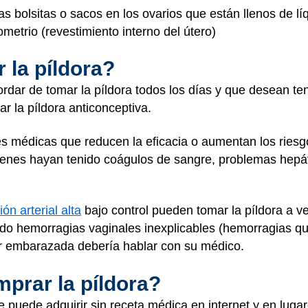
s bolsitas o sacos en los ovarios que están llenos de lí
metrio (revestimiento interno del útero)
 la píldora?
dar de tomar la píldora todos los días y que desean te
 la píldora anticonceptiva.
s médicas que reducen la eficacia o aumentan los riesgo
enes hayan tenido coágulos de sangre, problemas hepát
ión arterial alta
bajo control pueden tomar la píldora a v
do hemorragias vaginales inexplicables (hemorragias qu
r embarazada debería hablar con su médico.
prar la píldora?
e puede adquirir sin receta médica en internet y en luga