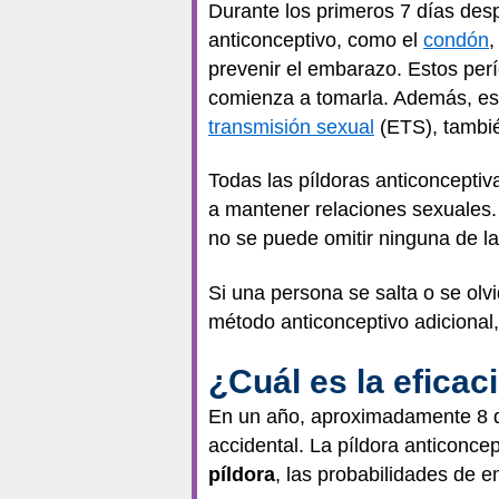
Durante los primeros 7 días des
anticonceptivo, como el
condón
,
prevenir el embarazo. Estos perí
comienza a tomarla. Además, es
transmisión sexual
(ETS), tambié
Todas las píldoras anticoncepti
a mantener relaciones sexuales. 
no se puede omitir ninguna de la
Si una persona se salta o se olvi
método anticonceptivo adicional
¿Cuál es la eficaci
En un año, aproximadamente 8 d
accidental. La píldora anticonce
píldora
, las probabilidades de