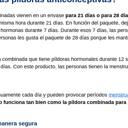
binadas vienen en un envase
para 21 días o para 28 día
isma hora durante 21 días. En función del paquete, dej
n hormonas durante 7 días. Durante esos 7 días, las per
ersonas les gusta el paquete de 28 días porque les mant
ra combinada que tiene píldoras hormonales durante 12 
 días. Con este producto, las personas tienen la menst
inuamente cada día y pueden provocar períodos
menstrua
o funciona tan bien como la píldora combinada para 
manera segura