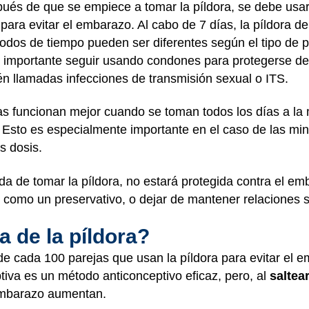
pués de que se empiece a tomar la píldora, se debe us
 para evitar el embarazo. Al cabo de 7 días, la píldora de
odos de tiempo pueden ser diferentes según el tipo de p
 importante seguir usando condones para protegerse de
n llamadas infecciones de transmisión sexual o ITS.
vas funcionan mejor cuando se toman todos los días a l
Esto es especialmente importante en el caso de las min
s dosis.
da de tomar la píldora, no estará protegida contra el em
, como un preservativo, o dejar de mantener relaciones 
a de la píldora?
e cada 100 parejas que usan la píldora para evitar el
ptiva es un método anticonceptivo eficaz, pero, al
saltea
 embarazo aumentan.