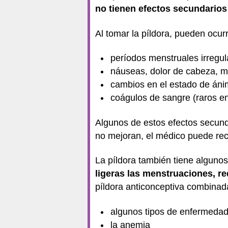
no tienen efectos secundario
Al tomar la píldora, pueden ocurr
períodos menstruales irregul
náuseas, dolor de cabeza, m
cambios en el estado de án
coágulos de sangre (raros 
Algunos de estos efectos secund
no mejoran, el médico puede rec
La píldora también tiene alguno
ligeras las menstruaciones, re
píldora anticonceptiva combinad
algunos tipos de enfermeda
la anemia