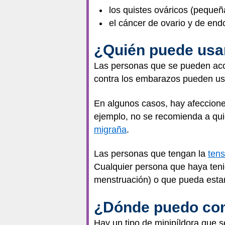
los quistes ováricos (pequeña
el cáncer de ovario y de endo
¿Quién puede usar
Las personas que se pueden acor
contra los embarazos pueden usar
En algunos casos, hay afeccione
ejemplo, no se recomienda a qui
migraña
.
Las personas que tengan la
tens
Cualquier persona que haya teni
menstruación) o que pueda esta
¿Dónde puedo com
Hay un tipo de minipíldora que s