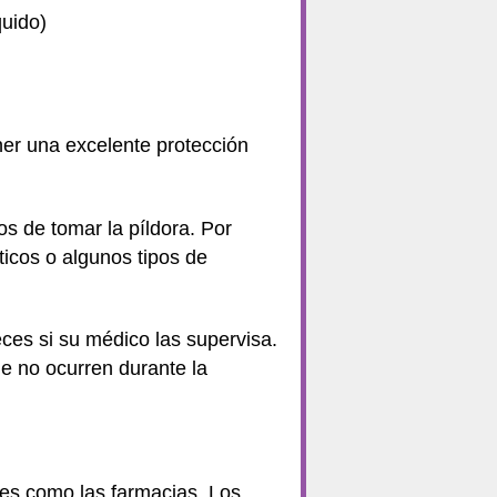
quido)
ner una excelente protección
s de tomar la píldora. Por
icos o algunos tipos de
eces si su médico las supervisa.
e no ocurren durante la
res como las farmacias. Los