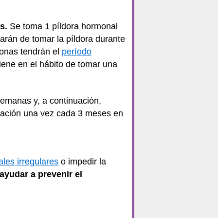
s.
Se toma 1 píldora hormonal
arán de tomar la píldora durante
sonas tendrán el
período
iene en el hábito de tomar una
semanas y, a continuación,
ruación una vez cada 3 meses en
les irregulares
o impedir la
ayudar a prevenir el