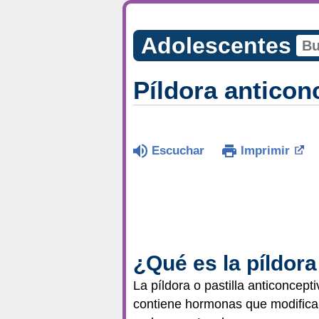
Adolescentes
Píldora anticon
Escuchar
Imprimir
¿Qué es la píldor
La píldora o pastilla anticonce
contiene hormonas que modifican