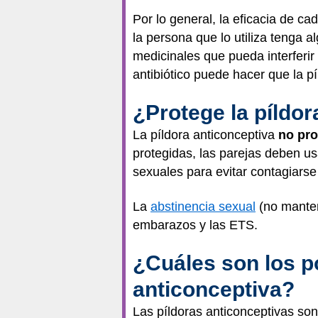
Por lo general, la eficacia de c
la persona que lo utiliza tenga
medicinales que pueda interferi
antibiótico puede hacer que la pí
¿Protege la píldo
La píldora anticonceptiva
no pro
protegidas, las parejas deben u
sexuales para evitar contagiars
La
abstinencia sexual
(no manten
embarazos y las ETS.
¿Cuáles son los po
anticonceptiva?
Las píldoras anticonceptivas so