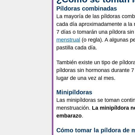
Píldoras combinadas
La mayoría de las píldoras com
cada día aproximadamente a la m
7 días o tomarán una píldora si
menstrual
(o regla). A algunas p
pastilla cada día.
También existe un tipo de píldo
píldoras sin hormonas durante 7
lugar de una vez al mes.
Minipíldoras
Las minipíldoras se toman cont
menstruación.
La minipíldora n
embarazo
.
Cómo tomar la píldora de 