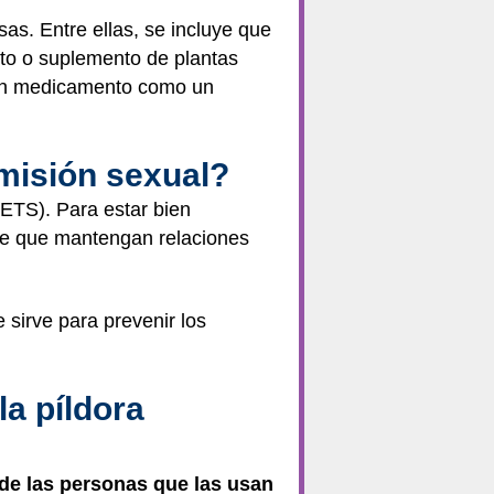
as. Entre ellas, se incluye que
to o suplemento de plantas
, un medicamento como un
smisión sexual?
ETS). Para estar bien
pre que mantengan relaciones
sirve para prevenir los
la píldora
de las personas que las usan