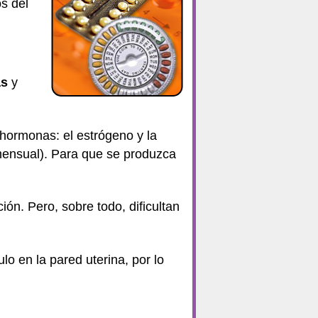
s del
as
y
hormonas: el estrógeno y la
 mensual). Para que se produzca
ón. Pero, sobre todo, dificultan
lo en la pared uterina, por lo