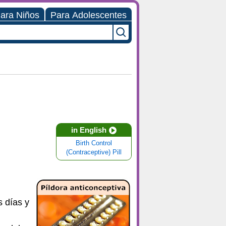
ara Niños
Para Adolescentes
in English
Birth Control
(Contraceptive) Pill
s días y