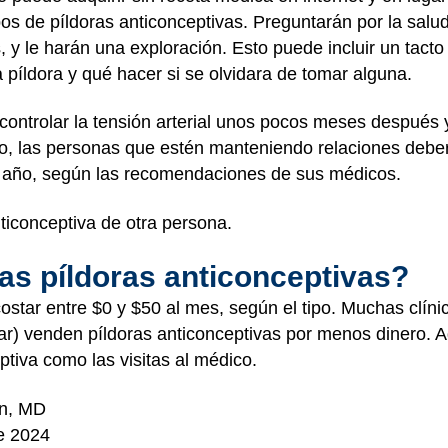
os de píldoras anticonceptivas. Preguntarán por la salud
 y le harán una exploración. Esto puede incluir un tacto 
píldora y qué hacer si se olvidara de tomar alguna.
 controlar la tensión arterial unos pocos meses después
o, las personas que estén manteniendo relaciones deber
n año, según las recomendaciones de sus médicos.
ticonceptiva de otra persona.
as píldoras anticonceptivas?
costar entre $0 y $50 al mes, según el tipo. Muchas clín
iar) venden píldoras anticonceptivas por menos dinero
ptiva como las visitas al médico.
on, MD
e 2024