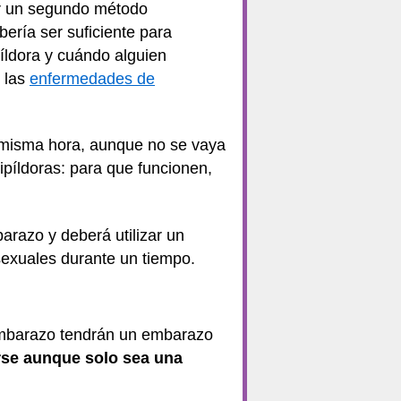
ar un segundo método
bería ser suficiente para
íldora y cuándo alguien
 las
enfermedades de
a misma hora, aunque no se vaya
ipíldoras: para que funcionen,
barazo y deberá utilizar un
sexuales durante un tiempo.
 embarazo tendrán un embarazo
rse aunque solo sea una