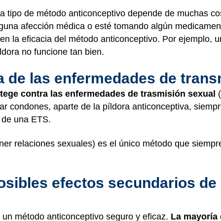
ada tipo de método anticonceptivo depende de muchas cos
 alguna afección médica o esté tomando algún medicamen
r en la eficacia del método anticonceptivo. Por ejemplo
ldora no funcione tan bien.
ra de las enfermedades de tran
tege contra las enfermedades de trasmisión sexual
(
sar condones, aparte de la píldora anticonceptiva, siem
e de una ETS.
er relaciones sexuales) es el único método que siempre 
sibles efectos secundarios de 
n un método anticonceptivo seguro y eficaz.
La mayoría 