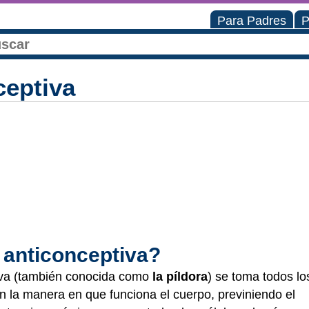
Para Padres
P
ceptiva
a anticonceptiva?
ptiva (también conocida como
la píldora
) se toma todos lo
 la manera en que funciona el cuerpo, previniendo el