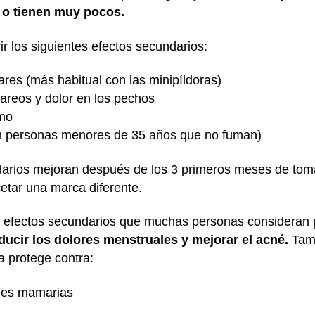
s o tienen muy pocos.
ir los siguientes efectos secundarios:
ares (más habitual con las minipíldoras)
areos y dolor en los pechos
imo
en personas menores de 35 años que no fuman)
arios mejoran después de los 3 primeros meses de tomar
etar una marca diferente.
s efectos secundarios que muchas personas consideran 
ducir los dolores menstruales y mejorar el acné.
Tam
a protege contra:
des mamarias