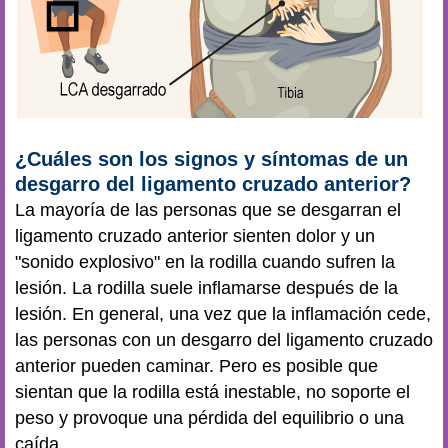
¿Cuáles son los signos y síntomas de un
desgarro del ligamento cruzado anterior?
La mayoría de las personas que se desgarran el
ligamento cruzado anterior sienten dolor y un
"sonido explosivo" en la rodilla cuando sufren la
lesión. La rodilla suele inflamarse después de la
lesión. En general, una vez que la inflamación cede,
las personas con un desgarro del ligamento cruzado
anterior pueden caminar. Pero es posible que
sientan que la rodilla está inestable, no soporte el
peso y provoque una pérdida del equilibrio o una
caída.