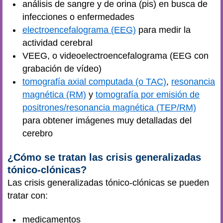
análisis de sangre y de orina (pis) en busca de
infecciones o enfermedades
electroencefalograma (EEG)
para medir la
actividad cerebral
VEEG, o videoelectroencefalograma (EEG con
grabación de vídeo)
tomografía axial computada (o TAC)
,
resonancia
magnética (RM)
y
tomografía por emisión de
positrones/resonancia magnética (TEP/RM)
para obtener imágenes muy detalladas del
cerebro
¿Cómo se tratan las crisis generalizadas
tónico-clónicas?
Las crisis generalizadas tónico-clónicas se pueden
tratar con:
medicamentos