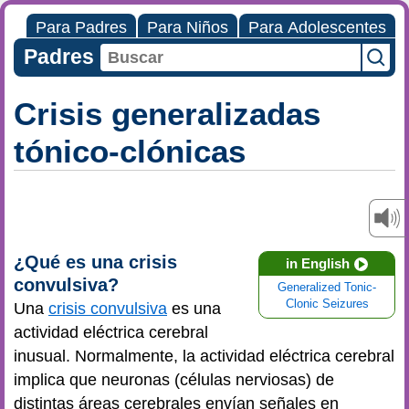
Para Padres
Para Niños
Para Adolescentes
Padres
Crisis generalizadas
tónico-clónicas
¿Qué es una crisis
in English
convulsiva?
Generalized Tonic-
Clonic Seizures
Una
crisis convulsiva
es una
actividad eléctrica cerebral
inusual. Normalmente, la actividad eléctrica cerebral
implica que neuronas (células nerviosas) de
distintas áreas cerebrales envían señales en