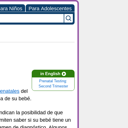
ara Niños
Para Adolescentes
in English
Prenatal Testing:
Second Trimester
enatales
del
la de su bebé.
ndican la posibilidad de que
iten saber si su bebé tiene un
xamen de diagnóstico. Algunos