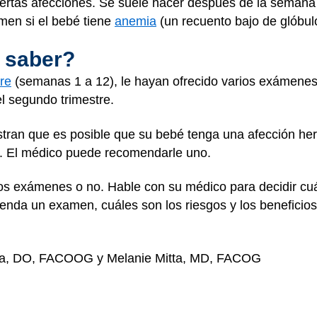
 ciertas afecciones. Se suele hacer después de la seman
en si el bebé tiene
anemia
(un recuento bajo de glóbulo
 saber?
tre
(semanas 1 a 12), le hayan ofrecido varios exámenes.
l segundo trimestre.
tran que es posible que su bebé tenga una afección here
. El médico puede recomendarle uno.
los exámenes o no. Hable con su médico para decidir cu
enda un examen, cuáles son los riesgos y los beneficios
da, DO, FACOOG y Melanie Mitta, MD, FACOG