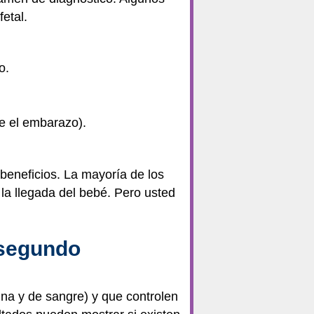
etal.
o.
e el embarazo).
beneficios. La mayoría de los
la llegada del bebé. Pero usted
 segundo
ina y de sangre) y que controlen