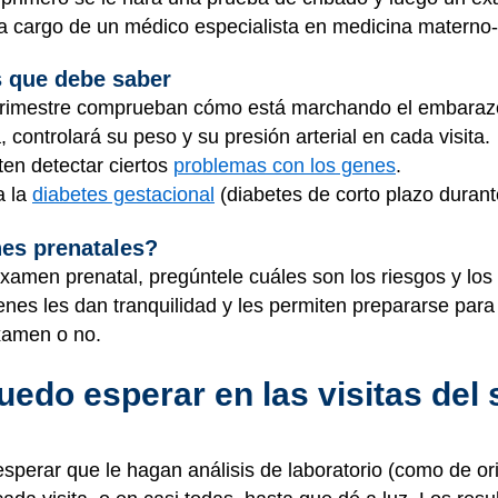
 cargo de un médico especialista en medicina materno-f
 que debe saber
rimestre comprueban cómo está marchando el embaraz
 controlará su peso y su presión arterial en cada visita.
ten detectar ciertos
problemas con los genes
.
a la
diabetes gestacional
(diabetes de corto plazo durant
es prenatales?
amen prenatal, pregúntele cuáles son los riesgos y los 
es les dan tranquilidad y les permiten prepararse para 
xamen o no.
do esperar en las visitas del
sperar que le hagan análisis de laboratorio (como de or