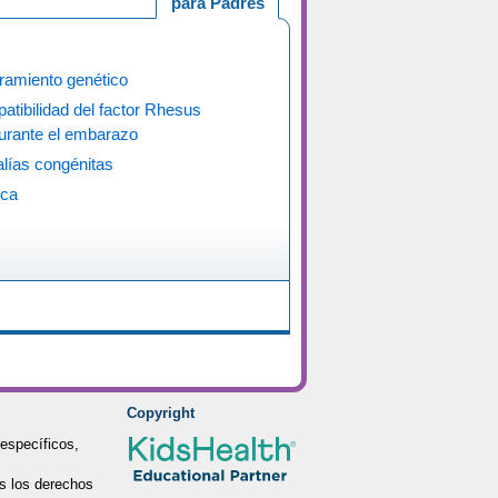
para Padres
ramiento genético
atibilidad del factor Rhesus
urante el embarazo
lías congénitas
ica
Copyright
específicos,
s los derechos