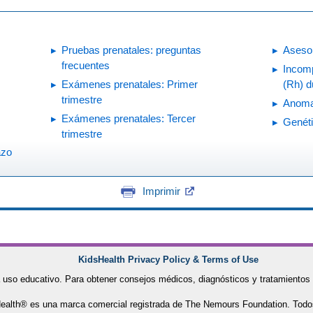
Pruebas prenatales: preguntas
Aseso
frecuentes
Incomp
Exámenes prenatales: Primer
(Rh) d
trimestre
Anoma
Exámenes prenatales: Tercer
Genét
trimestre
azo
Imprimir
KidsHealth Privacy Policy & Terms of Use
 uso educativo. Para obtener consejos médicos, diagnósticos y tratamientos 
alth® es una marca comercial registrada de The Nemours Foundation. Todo