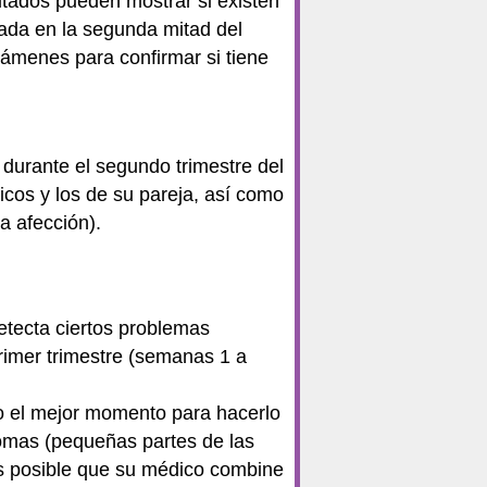
ultados pueden mostrar si existen
vada en la segunda mitad del
ámenes para confirmar si tiene
durante el segundo trimestre del
cos y los de su pareja, así como
a afección).
etecta ciertos problemas
primer trimestre (semanas 1 a
ro el mejor momento para hacerlo
somas (pequeñas partes de las
Es posible que su médico combine