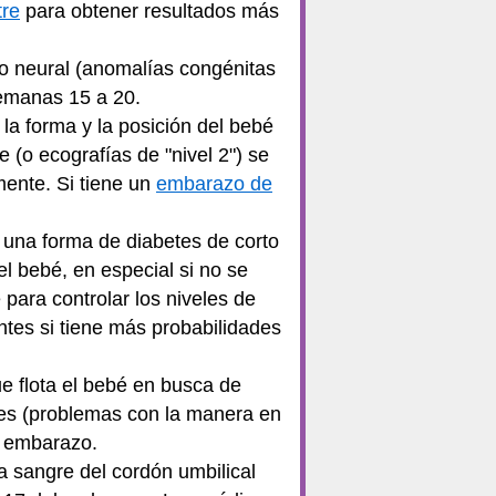
tre
para obtener resultados más
o neural (anomalías congénitas
semanas 15 a 20.
a forma y la posición del bebé
 (o ecografías de "nivel 2") se
mente. Si tiene un
embarazo de
 una forma de diabetes de corto
l bebé, en especial si no se
 para controlar los niveles de
ntes si tiene más probabilidades
e flota el bebé en busca de
les (problemas con la manera en
l embarazo.
 sangre del cordón umbilical