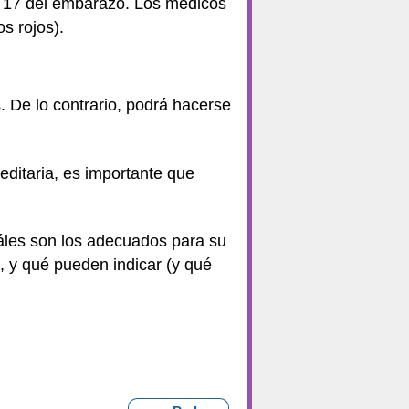
a 17 del embarazo. Los médicos
s rojos).
 De lo contrario, podrá hacerse
ditaria, es importante que
áles son los adecuados para su
, y qué pueden indicar (y qué