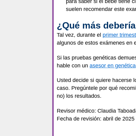
para saber si el bebé tiene
suelen recomendar este exam
¿Qué más debería
Tal vez, durante el
primer trimes
algunos de estos exámenes en e
Si las pruebas genéticas demues
hable con un
asesor en genética
Usted decide si quiere hacerse 
caso. Pregúntele por qué recomi
no) los resultados.
Revisor médico: Claudia Taboa
Fecha de revisión: abril de 2025