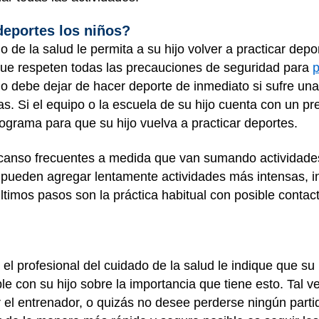
eportes los niños?
 de la salud le permita a su hijo volver a practicar dep
ue respeten todas las precauciones de seguridad para
p
ijo debe dejar de hacer deporte de inmediato si sufre un
s. Si el equipo o la escuela de su hijo cuenta con un pr
ograma para que su hijo vuelva a practicar deportes.
scanso frecuentes a medida que van sumando actividade
 pueden agregar lentamente actividades más intensas, in
imos pasos son la práctica habitual con posible contacto 
l profesional del cuidado de la salud le indique que su 
 con su hijo sobre la importancia que tiene esto. Tal v
 el entrenador, o quizás no desee perderse ningún parti