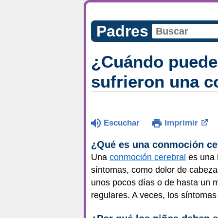
Padres
¿Cuándo pueden 
sufrieron una 
Escuchar
Imprimir
¿Qué es una conmoción ce
Una
conmoción cerebral
es una l
síntomas, como dolor de cabeza
unos pocos días o de hasta un me
regulares. A veces, los síntoma