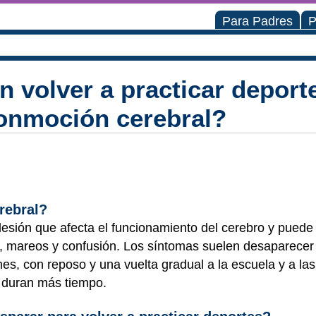
Para Padres
P
volver a practicar deporte
conmoción cerebral?
rebral?
esión que afecta el funcionamiento del cerebro y puede
, mareos y confusión. Los síntomas suelen desaparecer
s, con reposo y una vuelta gradual a la escuela y a las
s duran más tiempo.