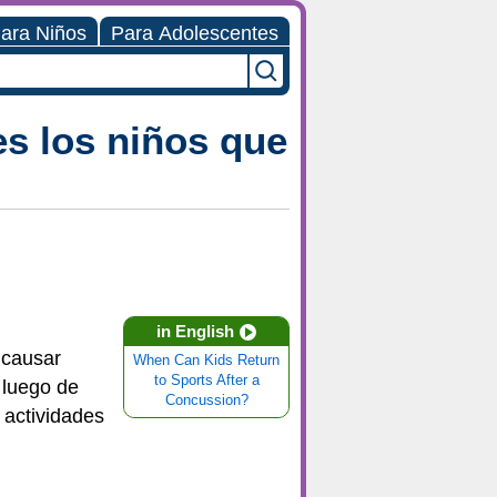
ara Niños
Para Adolescentes
s los niños que
in English
 causar
When Can Kids Return
to Sports After a
 luego de
Concussion?
 actividades