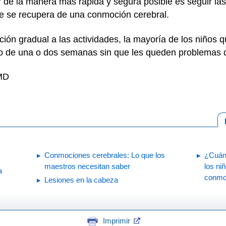
 de la manera más rápida y segura posible es seguir las 
e se recupera de una conmoción cerebral.
ión gradual a las actividades, la mayoría de los niños
so de una o dos semanas sin que les queden problemas d
 MD
Conmociones cerebrales: Lo que los
¿Cuánd
maestros necesitan saber
los ni
a
conmo
Lesiones en la cabeza
Imprimir