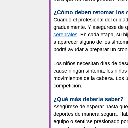
¿Cómo deben retomar los d
Cuando el profesional del cuidado
gradualmente. Y asegúrese de q
cerebrales
. En cada etapa, su h
a aparecer alguno de los síntoma
podrá ayudar a preparar un cron
Los niños necesitan días de de
cause ningún síntoma, los niños
movimientos de la cabeza. Los últ
competición.
¿Qué más debería saber?
Asegúrese de esperar hasta que e
deportes de manera segura. Hable
equipo o sentirse presionado por