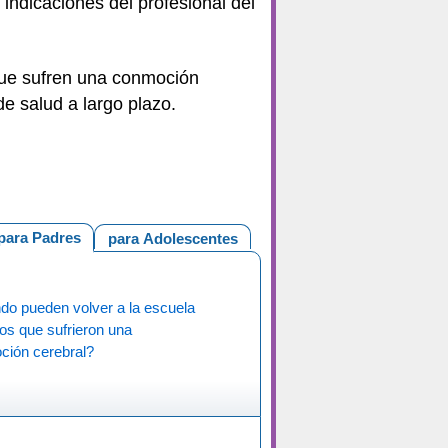
indicaciones del profesional del
 que sufren una conmoción
e salud a largo plazo.
para Padres
para Adolescentes
o pueden volver a la escuela
ños que sufrieron una
ción cerebral?