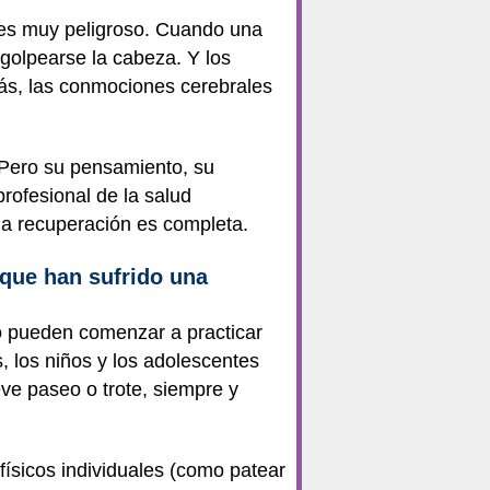
 es muy peligroso. Cuando una
 golpearse la cabeza. Y los
ás, las conmociones cerebrales
 Pero su pensamiento, su
rofesional de la salud
la recuperación es completa.
 que han sufrido una
o pueden comenzar a practicar
 los niños y los adolescentes
eve paseo o trote, siempre y
físicos individuales (como patear