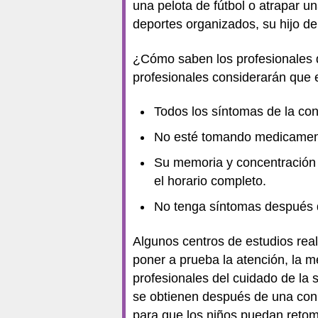
una pelota de fútbol o atrapar un
deportes organizados, su hijo deb
¿Cómo saben los profesionales d
profesionales considerarán que e
Todos los síntomas de la co
No esté tomando medicament
Su memoria y concentración
el horario completo.
No tenga síntomas después de
Algunos centros de estudios real
poner a prueba la atención, la m
profesionales del cuidado de la 
se obtienen después de una conm
para que los niños puedan retoma