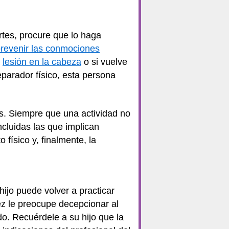
ortes, procure que lo haga
revenir las conmociones
a
lesión en la cabeza
o si vuelve
eparador físico, esta persona
s. Siempre que una actividad no
cluidas las que implican
físico y, finalmente, la
hijo puede volver a practicar
ez le preocupe decepcionar al
do. Recuérdele a su hijo que la