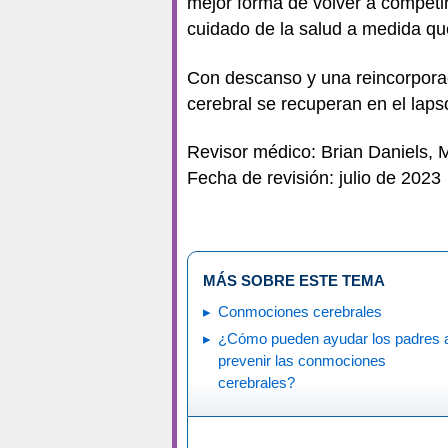
mejor forma de volver a competir
cuidado de la salud a medida qu
Con descanso y una reincorporac
cerebral se recuperan en el lap
Revisor médico: Brian Daniels,
Fecha de revisión: julio de 2023
MÁS SOBRE ESTE TEMA
Conmociones cerebrales
¿Cómo pueden ayudar los padres 
prevenir las conmociones
cerebrales?