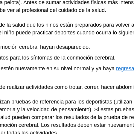
a pelota). Antes de sumar actividades físicas más intens
e ver al profesional del cuidado de la salud.
e la salud que los niños están preparados para volver a
l niño puede practicar deportes cuando ocurra lo siguie
nmoción cerebral hayan desaparecido.
os para los síntomas de la conmoción cerebral.
 estén nuevamente en su nivel normal y ya haya
regresa
 realizar actividades como trotar, correr, hacer abdomi
izan pruebas de referencia para los deportistas (utiliz
emoria y la velocidad de pensamiento). Si estas pruebas
salud pueden comparar los resultados de la prueba de re
oción cerebral. Los resultados deben estar nuevamente
r todas las actividades.