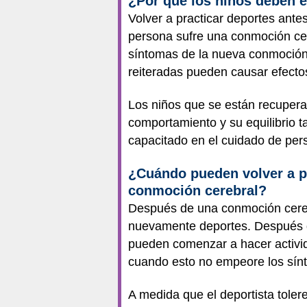
¿Por qué los niños deben e
Volver a practicar deportes ant
persona sufre una conmoción cere
síntomas de la nueva conmoción 
reiteradas pueden causar efectos
Los niños que se están recupera
comportamiento y su equilibrio 
capacitado en el cuidado de per
¿Cuándo pueden volver a pr
conmoción cerebral?
Después de una conmoción cereb
nuevamente deportes. Después d
pueden comenzar a hacer activida
cuando esto no empeore los sín
A medida que el deportista toler