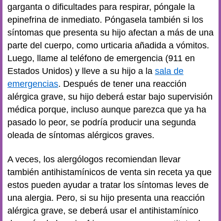
garganta o dificultades para respirar, póngale la
epinefrina de inmediato. Póngasela también si los
síntomas que presenta su hijo afectan a más de una
parte del cuerpo, como urticaria añadida a vómitos.
Luego, llame al teléfono de emergencia (911 en
Estados Unidos) y lleve a su hijo a la
sala de
emergencias
. Después de tener una reacción
alérgica grave, su hijo deberá estar bajo supervisión
médica porque, incluso aunque parezca que ya ha
pasado lo peor, se podría producir una segunda
oleada de síntomas alérgicos graves.
A veces, los alergólogos recomiendan llevar
también antihistamínicos de venta sin receta ya que
estos pueden ayudar a tratar los síntomas leves de
una alergia. Pero, si su hijo presenta una reacción
alérgica grave, se deberá usar el antihistamínico