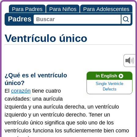
Para Padres
Para Niños
Para Adolescentes
Padres
Ventrículo único
¿Qué es el ventrículo
in English
único?
Single Ventricle
Defects
El
corazón
tiene cuatro
cavidades: una aurícula
izquierda y una aurícula derecha, un ventrículo
izquierdo y un ventrículo derecho. Tener un
ventrículo único significa que solo uno de los
ventrículos funciona los suficientemente bien como