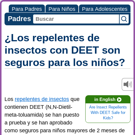
Para Padres
Para Niños
Para Adolescentes
Padres
¿Los repelentes de
insectos con DEET son
seguros para los niños?
Los
repelentes de insectos
que
in English
contienen DEET (N,N-Dietil-
Are Insect Repellents
With DEET Safe for
meta-toluamida) se han puesto
Kids?
a prueba y se han aprobado
como seguros para niños mayores de 2 meses de