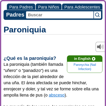
Para Padres
Para Niños
Para Adolescentes
Padres
Paroniquia
¿Qué es la paroniquia?
in English
La paroniquia (también llamada
Paronychia (Nail
Infection)
"uñero" o "panadizo") es una
infección de la piel alrededor de
una uña. El área afectada se puede hinchar,
enrojecer y doler, y tal vez se forme sobre ella una
ampolla llena de pus (o
absceso
).