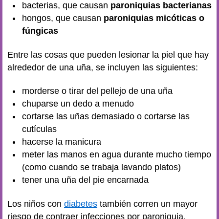
bacterias, que causan
paroniquias bacterianas
hongos, que causan
paroniquias micóticas o
fúngicas
Entre las cosas que pueden lesionar la piel que hay
alrededor de una uña, se incluyen las siguientes:
morderse o tirar del pellejo de una uña
chuparse un dedo a menudo
cortarse las uñas demasiado o cortarse las
cutículas
hacerse la manicura
meter las manos en agua durante mucho tiempo
(como cuando se trabaja lavando platos)
tener una uña del pie encarnada
Los niños con
diabetes
también corren un mayor
riesgo de contraer infecciones por paroniquia.