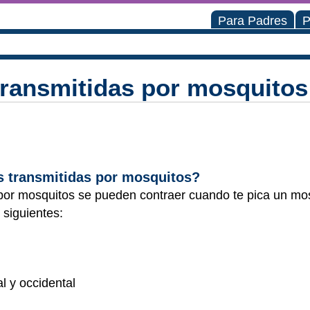
Para Padres
P
ransmitidas por mosquitos
 transmitidas por mosquitos?
por mosquitos se pueden contraer cuando te pica un mo
s siguientes:
al y occidental