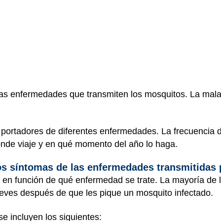
las enfermedades que transmiten los mosquitos. La mala
n portadores de diferentes enfermedades. La frecuenci
nde viaje y en qué momento del año lo haga.
los síntomas de las enfermedades transmitidas
n en función de qué enfermedad se trate. La mayoría de
leves después de que les pique un mosquito infectado.
se incluyen los siguientes: