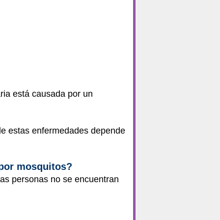
ria está causada por un
a de estas enfermedades depende
 por mosquitos?
 las personas no se encuentran