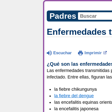
Padres
Enfermedades t
Escuchar
Imprimir
¿Qué son las enfermedades
Las enfermedades transmitidas 
infectado. Entre ellas, figuran la
la fiebre chikungunya
la fiebre del dengue
las encefalitis equinas orient
la encefalitis japonesa