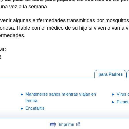
una vez a la semana.
venir algunas enfermedades transmitidas por mosquitos,
japonesa. Hable con el médico de su hijo si viven o van a
fermedades.
 MD
3
para Padres
Mantenerse sanos mientras viajan en
Virus 
familia
Picadu
Encefalitis
Imprimir