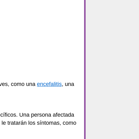
aves, como una
encefalitis
, una
cíficos. Una persona afectada
 le tratarán los síntomas, como