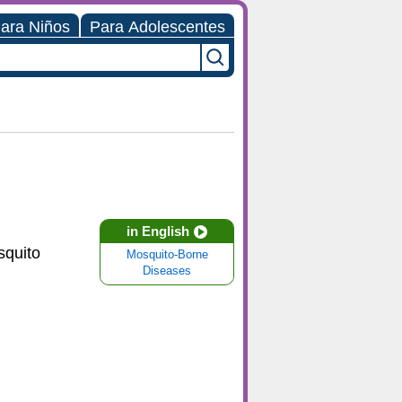
ara Niños
Para Adolescentes
in English
squito
Mosquito-Borne
Diseases