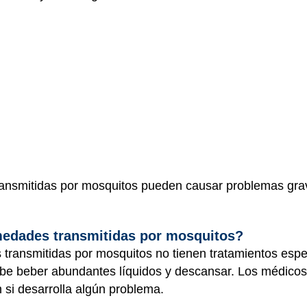
ransmitidas por mosquitos pueden causar problemas gr
medades transmitidas por mosquitos?
transmitidas por mosquitos no tienen tratamientos espe
debe beber abundantes líquidos y descansar. Los médicos
 en si desarrolla algún problema.