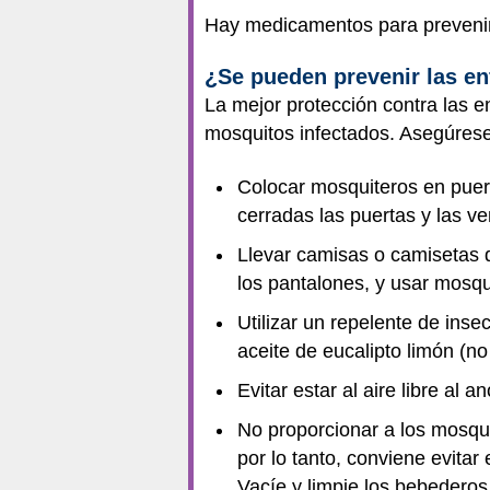
Hay medicamentos para prevenir 
¿Se pueden prevenir las e
La mejor protección contra las e
mosquitos infectados. Asegúrese
Colocar mosquiteros en puer
cerradas las puertas y las v
Llevar camisas o camisetas d
los pantalones, y usar mosqu
Utilizar un repelente de ins
aceite de eucalipto limón (
Evitar estar al aire libre al
No proporcionar a los mosqu
por lo tanto, conviene evitar
Vacíe y limpie los bebederos 