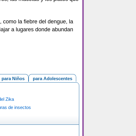
 como la fiebre del dengue, la
 viajar a lugares donde abundan
para Niños
para Adolescentes
del Zika
ras de insectos