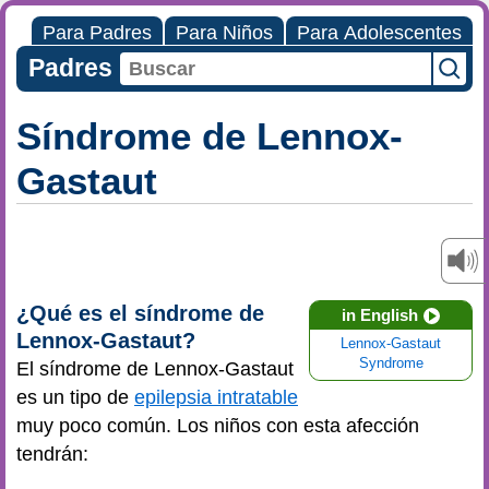
Para Padres
Para Niños
Para Adolescentes
Padres
Síndrome de Lennox-
Gastaut
¿Qué es el síndrome de
in English
Lennox-Gastaut?
Lennox-Gastaut
Syndrome
El síndrome de Lennox-Gastaut
es un tipo de
epilepsia intratable
muy poco común. Los niños con esta afección
tendrán: