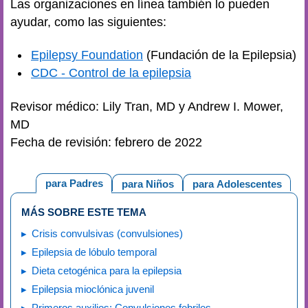
Las organizaciones en línea también lo pueden
ayudar, como las siguientes:
Epilepsy Foundation
(Fundación de la Epilepsia)
CDC - Control de la epilepsia
Revisor médico: Lily Tran, MD y Andrew I. Mower,
MD
Fecha de revisión: febrero de 2022
para Padres
para Niños
para Adolescentes
MÁS SOBRE ESTE TEMA
Crisis convulsivas (convulsiones)
Epilepsia de lóbulo temporal
Dieta cetogénica para la epilepsia
Epilepsia mioclónica juvenil
Primeros auxilios: Convulsiones febriles