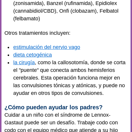
(zonisamida), Banzel (rufinamida), Epidiolex
(cannabidiol/CBD), Onfi (clobazam), Felbatol
(felbamato)
Otros tratamientos incluyen:
estimulación del nervio vago
dieta cetogénica
la cirugía
, como la callosotomía, donde se corta
el "puente" que conecta ambos hemisferios
cerebrales. Esta operación funciona mejor en
las convulsiones tónicas y atónicas, y puede no
ayudar en otros tipos de convulsiones.
¿Cómo pueden ayudar los padres?
Cuidar a un niño con el síndrome de Lennox-
Gastaut puede ser un desafío. Trabaje codo con
codo con el equipo médico que atiende a su hijo