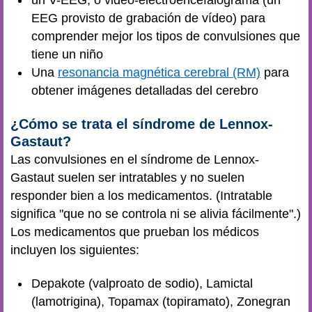
un V-EEG, o video-electroencefalograma (un
EEG provisto de grabación de vídeo) para
comprender mejor los tipos de convulsiones que
tiene un niño
Una
resonancia magnética cerebral (RM)
para
obtener imágenes detalladas del cerebro
¿Cómo se trata el síndrome de Lennox-
Gastaut?
Las convulsiones en el síndrome de Lennox-
Gastaut suelen ser intratables y no suelen
responder bien a los medicamentos. (Intratable
significa "que no se controla ni se alivia fácilmente".)
Los medicamentos que prueban los médicos
incluyen los siguientes:
Depakote (valproato de sodio), Lamictal
(lamotrigina), Topamax (topiramato), Zonegran