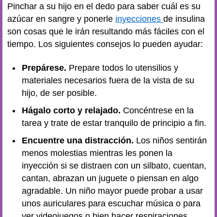
Pinchar a su hijo en el dedo para saber cuál es su
azúcar en sangre y ponerle
inyecciones
de insulina
son cosas que le irán resultando más fáciles con el
tiempo. Los siguientes consejos lo pueden ayudar:
Prepárese.
Prepare todos lo utensilios y
materiales necesarios fuera de la vista de su
hijo, de ser posible.
Hágalo corto y relajado.
Concéntrese en la
tarea y trate de estar tranquilo de principio a fin.
Encuentre una distracción.
Los niños sentirán
menos molestias mientras les ponen la
inyección si se distraen con un silbato, cuentan,
cantan, abrazan un juguete o piensan en algo
agradable. Un niño mayor puede probar a usar
unos auriculares para escuchar música o para
ver videojuegos o bien hacer respiraciones