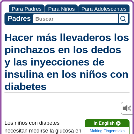
Para Padres
Para Niños
Para Adolescentes
Padres
Hacer más llevaderos los
pinchazos en los dedos
y las inyecciones de
insulina en los niños con
diabetes
Los niños con diabetes
in English
necesitan medirse la glucosa en
Making Fingersticks