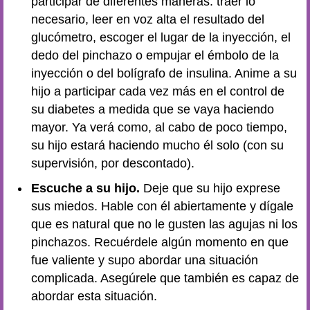
participar de diferentes maneras: traer lo
necesario, leer en voz alta el resultado del
glucómetro, escoger el lugar de la inyección, el
dedo del pinchazo o empujar el émbolo de la
inyección o del bolígrafo de insulina. Anime a su
hijo a participar cada vez más en el control de
su diabetes a medida que se vaya haciendo
mayor. Ya verá como, al cabo de poco tiempo,
su hijo estará haciendo mucho él solo (con su
supervisión, por descontado).
Escuche a su hijo.
Deje que su hijo exprese
sus miedos. Hable con él abiertamente y dígale
que es natural que no le gusten las agujas ni los
pinchazos. Recuérdele algún momento en que
fue valiente y supo abordar una situación
complicada. Asegúrele que también es capaz de
abordar esta situación.