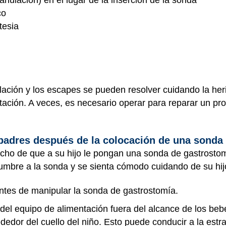
co
tesia
nulación y los escapes se pueden resolver cuidando la her
tación. A veces, es necesario operar para reparar un pro
adres después de la colocación de una sonda
hecho de que a su hijo le pongan una sonda de gastrosto
umbre a la sonda y se sienta cómodo cuidando de su hijo
tes de manipular la sonda de gastrostomía.
el equipo de alimentación fuera del alcance de los bebés
ededor del cuello del niño. Esto puede conducir a la estr