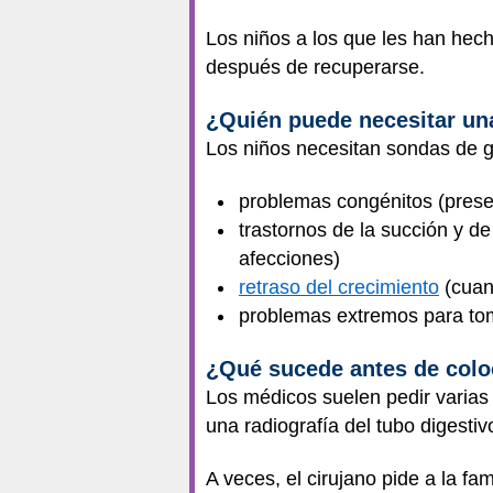
Los niños a los que les han hec
después de recuperarse.
¿Quién puede necesitar un
Los niños necesitan sondas de ga
problemas congénitos (presen
trastornos de la succión y d
afecciones)
retraso del crecimiento
(cuan
problemas extremos para t
¿Qué sucede antes de colo
Los médicos suelen pedir varias
una radiografía del tubo digestiv
A veces, el cirujano pide a la fa