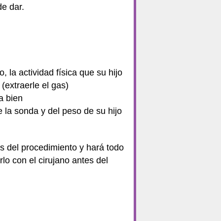
de dar.
, la actividad física que su hijo
(extraerle el gas)
a bien
 la sonda y del peso de su hijo
es del procedimiento y hará todo
lo con el cirujano antes del