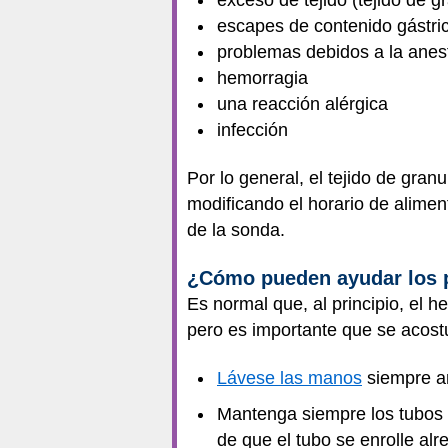
escapes de contenido gástri
problemas debidos a la anes
hemorragia
una reacción alérgica
infección
Por lo general, el tejido de gra
modificando el horario de alimen
de la sonda.
¿Cómo pueden ayudar los p
Es normal que, al principio, el 
pero es importante que se acost
Lávese las manos
siempre an
Mantenga siempre los tubos d
de que el tubo se enrolle alr