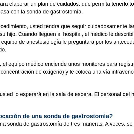
para elaborar un plan de cuidados, que permita tenerlo 
 casa con la sonda de gastrostomía.
rocedimiento, usted tendrá que seguir cuidadosamente la
u hijo. Cuando lleguen al hospital, el médico le describ
 equipo de anestesiología le preguntará por los antecede
do.
o, el equipo médico enciende unos monitores para registr
la concentración de oxígeno) y le coloca una vía intraveno
 usted lo esperará en la sala de espera. El personal del h
locación de una sonda de gastrostomía?
una sonda de gastrostomía de tres maneras. A veces, se