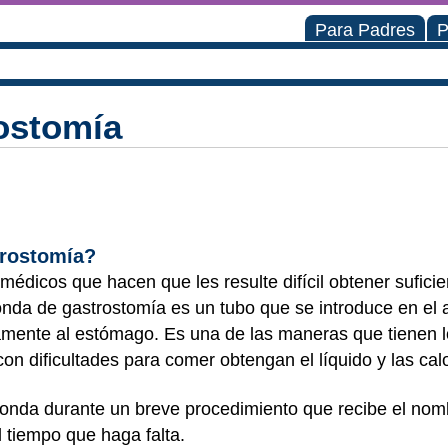
Para Padres
P
ostomía
trostomía?
édicos que hacen que les resulte difícil obtener suficie
 sonda de gastrostomía es un tubo que se introduce en e
tamente al estómago. Es una de las maneras que tienen 
on dificultades para comer obtengan el líquido y las cal
 sonda durante un breve procedimiento que recibe el no
 tiempo que haga falta.