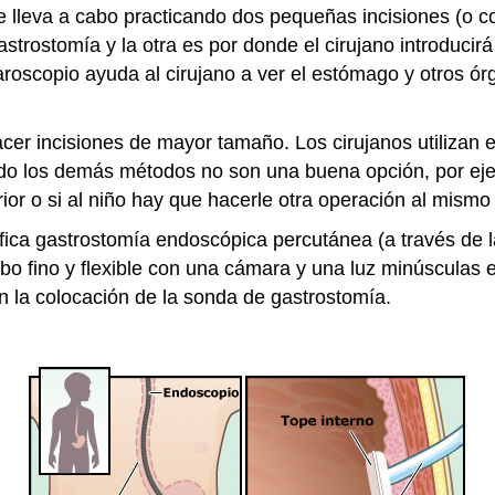
 lleva a cabo practicando dos pequeñas incisiones (o c
astrostomía y la otra es por donde el cirujano introducir
aroscopio ayuda al cirujano a ver el estómago y otros órg
cer incisiones de mayor tamaño. Los cirujanos utilizan 
 los demás métodos no son una buena opción, por ejempl
ior o si al niño hay que hacerle otra operación al mismo
fica gastrostomía endoscópica percutánea (a través de la 
bo fino y flexible con una cámara y una luz minúsculas e
 la colocación de la sonda de gastrostomía.