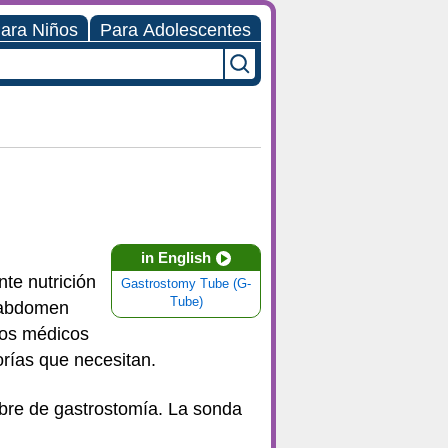
ara Niños
Para Adolescentes
in English
nte nutrición
Gastrostomy Tube (G-
Tube)
l abdomen
los médicos
orías que necesitan.
mbre de gastrostomía. La sonda