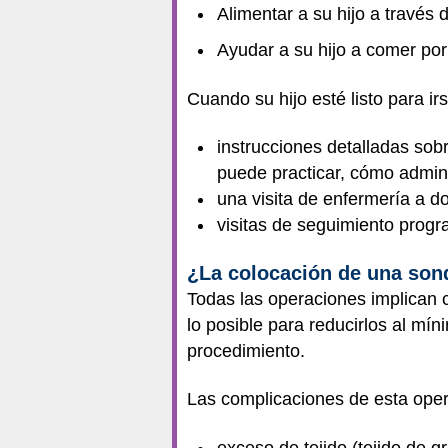
Alimentar a su hijo a través
Ayudar a su hijo a comer por
Cuando su hijo esté listo para ir
instrucciones detalladas sobr
puede practicar, cómo admini
una visita de enfermería a 
visitas de seguimiento progr
¿La colocación de una son
Todas las operaciones implican c
lo posible para reducirlos al mí
procedimiento.
Las complicaciones de esta oper
exceso de tejido (tejido de g