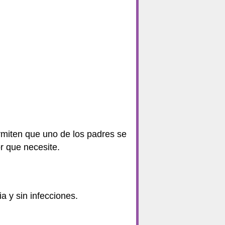
ermiten que uno de los padres se
or que necesite.
a y sin infecciones.