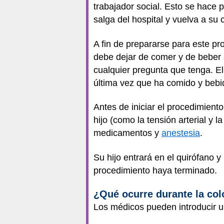
trabajador social. Esto se hace 
salga del hospital y vuelva a su
A fin de prepararse para este p
debe dejar de comer y de beber s
cualquier pregunta que tenga. El
última vez que ha comido y bebi
Antes de iniciar el procedimient
hijo (como la tensión arterial y 
medicamentos y
anestesia
.
Su hijo entrará en el quirófano y
procedimiento haya terminado.
¿Qué ocurre durante la co
Los médicos pueden introducir 