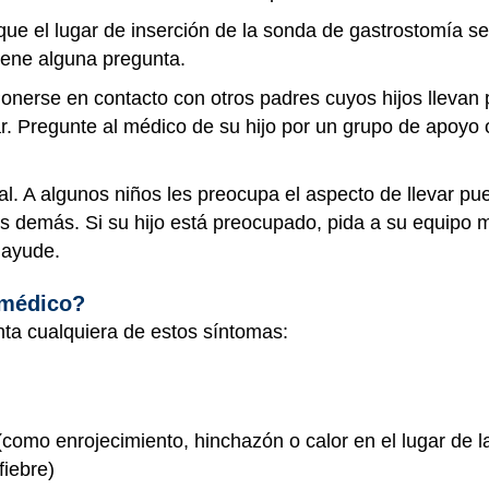
ue el lugar de inserción de la sonda de gastrostomía se
tiene alguna pregunta.
Ponerse en contacto con otros padres cuyos hijos llevan
r. Pregunte al médico de su hijo por un grupo de apoy
al. A algunos niños les preocupa el aspecto de llevar p
s demás. Si su hijo está preocupado, pida a su equipo 
 ayude.
 médico?
nta cualquiera de estos síntomas:
 (como enrojecimiento, hinchazón o calor en el lugar de 
fiebre)