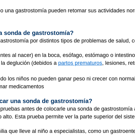
ho una gastrostomía pueden retomar sus actividades no
a sonda de gastrostomía?
strostomía por distintos tipos de problemas de salud, c
tes al nacer) en la boca, esófago, estómago o intestin
e la deglución (debidos a
partos prematuros
, lesiones, re
do los niños no pueden ganar peso ni crecer con normal
omar medicamentos
car una sonda de gastrostomía?
 pruebas antes de colocarle una sonda de gastrostomía 
o alto. Esta prueba permite ver la parte superior del
sist
milia que lleve al niño a especialistas, como un gastroent