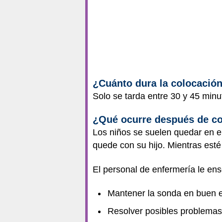
¿Cuánto dura la colocació
Solo se tarda entre 30 y 45 min
¿Qué ocurre después de co
Los niños se suelen quedar en el
quede con su hijo. Mientras esté 
El personal de enfermería le en
Mantener la sonda en buen es
Resolver posibles problemas