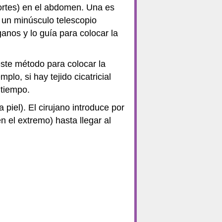
ortes) en el abdomen. Una es
á un minúsculo telescopio
anos y lo guía para colocar la
este método para colocar la
o, si hay tejido cicatricial
 tiempo.
piel). El cirujano introduce por
n el extremo) hasta llegar al