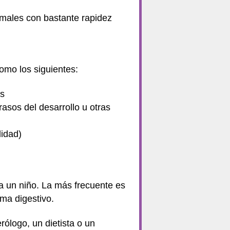
rmales con bastante rapidez
omo los siguientes:
os
trasos del desarrollo u otras
idad)
a un niño. La más frecuente es
ema digestivo
.
erólogo, un dietista o un