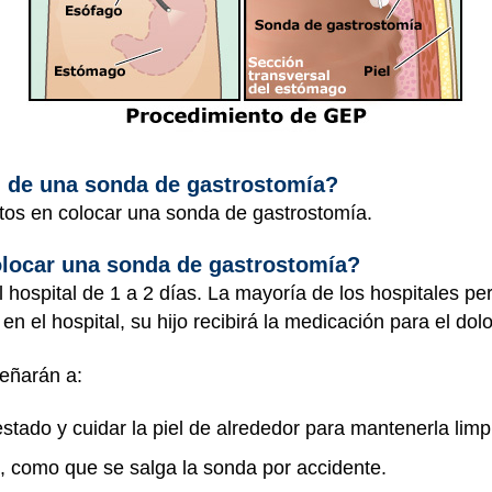
n de una sonda de gastrostomía?
utos en colocar una sonda de gastrostomía.
locar una sonda de gastrostomía?
 hospital de 1 a 2 días. La mayoría de los hospitales p
en el hospital, su hijo recibirá la medicación para el dol
señarán a:
tado y cuidar la piel de alrededor para mantenerla limpi
, como que se salga la sonda por accidente.