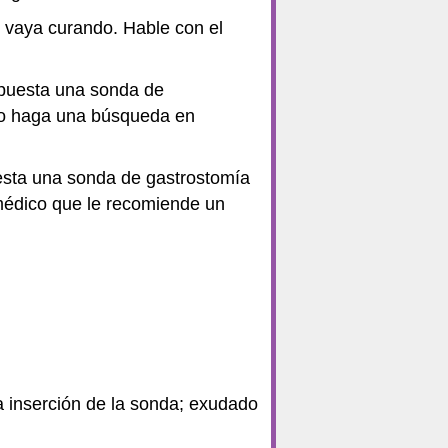
 vaya curando. Hable con el
 puesta una sonda de
o o haga una búsqueda en
uesta una sonda de gastrostomía
médico que le recomiende un
la inserción de la sonda; exudado