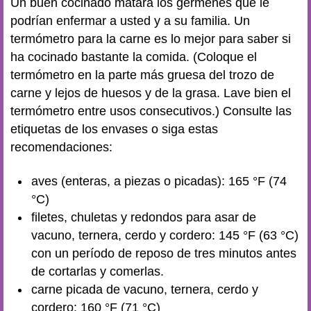
Un buen cocinado matará los gérmenes que le
podrían enfermar a usted y a su familia. Un
termómetro para la carne es lo mejor para saber si
ha cocinado bastante la comida. (Coloque el
termómetro en la parte más gruesa del trozo de
carne y lejos de huesos y de la grasa. Lave bien el
termómetro entre usos consecutivos.) Consulte las
etiquetas de los envases o siga estas
recomendaciones:
aves (enteras, a piezas o picadas): 165 °F (74
°C)
filetes, chuletas y redondos para asar de
vacuno, ternera, cerdo y cordero: 145 °F (63 °C)
con un período de reposo de tres minutos antes
de cortarlas y comerlas.
carne picada de vacuno, ternera, cerdo y
cordero: 160 °F (71 °C)