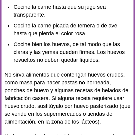
Cocine la carne hasta que su jugo sea
transparente.
Cocine la carne picada de ternera o de ave
hasta que pierda el color rosa.
Cocine bien los huevos, de tal modo que las
claras y las yemas queden firmes. Los huevos
revueltos no deben quedar líquidos.
No sirva alimentos que contengan huevos crudos,
como masa para hacer pastas no horneada,
ponches de huevo y algunas recetas de helados de
fabricación casera. Si alguna receta requiere usar
huevo crudo, sustitúyalo por huevo pasterizado (que
se vende en los supermercados o tiendas de
alimentación, en la zona de los lácteos).