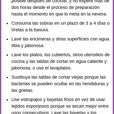
posible después de cocinar, y no espere más de
dos horas desde el proceso de preparación
hasta el momento en que lo meta en la nevera.
Consuma las sobras en un plazo de 3 a 4 días o
tírelas a la basura.
Lave las encimeras y otras superficies con agua
tibia y jabonosa.
Lave los platos, los cubiertos, otros utensilios de
cocina y las tablas de cortar en agua caliente y
jabonosa, o use el lavaplatos.
Sustituya las tablas de cortar viejas porque las
bacterias se pueden ocultar en las hendiduras y
las grietas.
Use estropajos y bayetas finos en vez de usar
tejidos esponjosos porque se secan mejor entre
usos consecutivos. Lave las bayetas y los