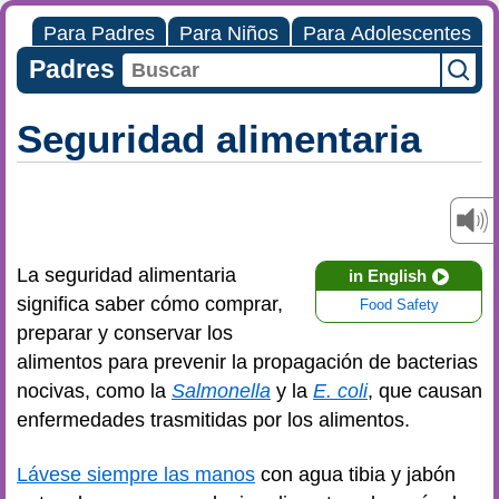
Para Padres
Para Niños
Para Adolescentes
Padres
Seguridad alimentaria
La seguridad alimentaria
in English
significa saber cómo comprar,
Food Safety
preparar y conservar los
alimentos para prevenir la propagación de bacterias
nocivas, como la
Salmonella
y la
E. coli
, que causan
enfermedades trasmitidas por los alimentos.
Lávese siempre las manos
con agua tibia y jabón