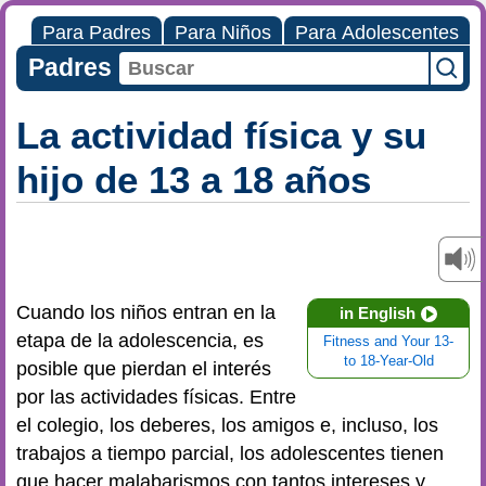
Para Padres
Para Niños
Para Adolescentes
Padres
La actividad física y su
hijo de 13 a 18 años
Cuando los niños entran en la
in English
etapa de la adolescencia, es
Fitness and Your 13-
to 18-Year-Old
posible que pierdan el interés
por las actividades físicas. Entre
el colegio, los deberes, los amigos e, incluso, los
trabajos a tiempo parcial, los adolescentes tienen
que hacer malabarismos con tantos intereses y