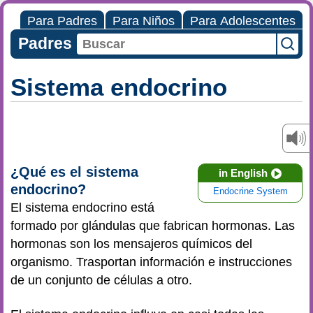
Para Padres
Para Niños
Para Adolescentes
Padres
Sistema endocrino
¿Qué es el sistema
in English
endocrino?
Endocrine System
El sistema endocrino está
formado por glándulas que fabrican hormonas. Las
hormonas son los mensajeros químicos del
organismo. Trasportan información e instrucciones
de un conjunto de células a otro.