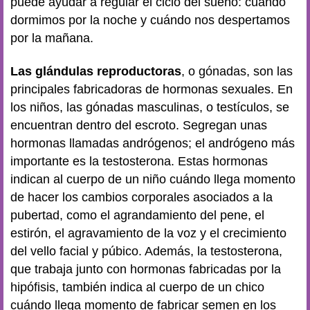
puede ayudar a regular el ciclo del sueño: cuándo
dormimos por la noche y cuándo nos despertamos
por la mañana.
Las glándulas reproductoras
, o gónadas, son las
principales fabricadoras de hormonas sexuales. En
los niños, las gónadas masculinas, o testículos, se
encuentran dentro del escroto. Segregan unas
hormonas llamadas andrógenos; el andrógeno más
importante es la testosterona. Estas hormonas
indican al cuerpo de un niño cuándo llega momento
de hacer los cambios corporales asociados a la
pubertad, como el agrandamiento del pene, el
estirón, el agravamiento de la voz y el crecimiento
del vello facial y púbico. Además, la testosterona,
que trabaja junto con hormonas fabricadas por la
hipófisis, también indica al cuerpo de un chico
cuándo llega momento de fabricar semen en los