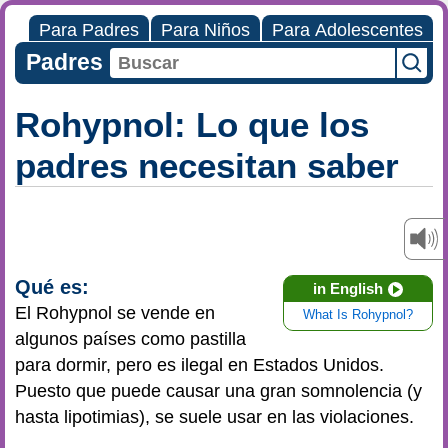
Para Padres
Para Niños
Para Adolescentes
Padres
Rohypnol: Lo que los
padres necesitan saber
Qué es:
in English
El Rohypnol se vende en
What Is Rohypnol?
algunos países como pastilla
para dormir, pero es ilegal en Estados Unidos.
Puesto que puede causar una gran somnolencia (y
hasta lipotimias), se suele usar en las violaciones.