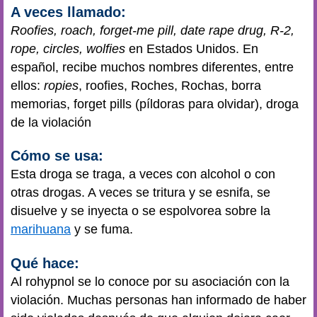
A veces llamado:
Roofies, roach, forget-me pill, date rape drug, R-2,
rope, circles, wolfies
en Estados Unidos. En
español, recibe muchos nombres diferentes, entre
ellos:
ropies
, roofies, Roches, Rochas, borra
memorias, forget pills (píldoras para olvidar), droga
de la violación
Cómo se usa:
Esta droga se traga, a veces con alcohol o con
otras drogas. A veces se tritura y se esnifa, se
disuelve y se inyecta o se espolvorea sobre la
marihuana
y se fuma.
Qué hace:
Al rohypnol se lo conoce por su asociación con la
violación. Muchas personas han informado de haber