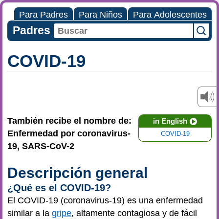
Para Padres
Para Niños
Para Adolescentes
Padres
COVID-19
También recibe el nombre de:
in English
Enfermedad por coronavirus-
COVID-19
19, SARS-CoV-2
Descripción general
¿Qué es el COVID-19?
El COVID-19 (coronavirus-19) es una enfermedad
similar a la
gripe
, altamente contagiosa y de fácil