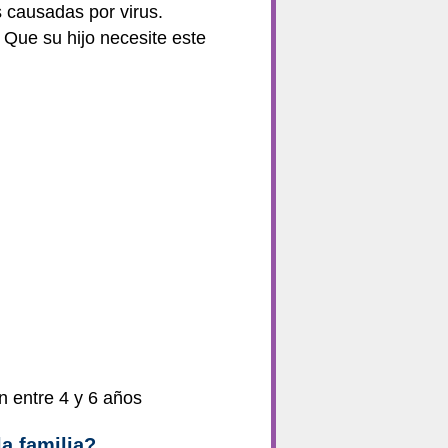
s causadas por virus.
Que su hijo necesite este
n entre 4 y 6 años
a familia?