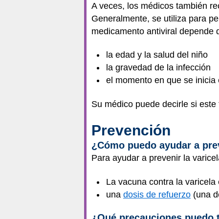
A veces, los médicos también rec
Generalmente, se utiliza para p
medicamento antiviral depende d
la edad y la salud del niño
la gravedad de la infección
el momento en que se inicia 
Su médico puede decirle si este
Prevención
¿Cómo puedo ayudar a prev
Para ayudar a prevenir la varice
La vacuna contra la varicela
una
dosis de refuerzo
(una do
¿Qué precauciones puedo t