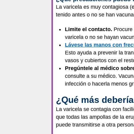
La varicela es muy contagiosa (
tenido antes o no se han vacuna
Limite el contacto.
Procure 
varicela o no se hayan vacu
Lávese las manos con frec
Esto ayuda a prevenir la tran
vasos y cubiertos con el resto
Pregúntele al médico sobre
consulte a su médico. Vacuna
infección o hacerla menos gr
¿Qué más debería
La varicela se contagia con faci
que todas las ampollas de la eru
puede transmitirse a otra person