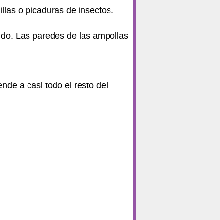
las o picaduras de insectos.
ido. Las paredes de las ampollas
nde a casi todo el resto del