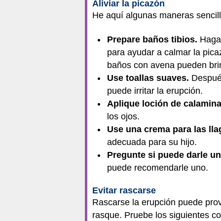
Aliviar la picazón
He aquí algunas maneras sencilla
Prepare baños tibios.
Haga 
para ayudar a calmar la pica
baños con avena pueden brind
Use toallas suaves.
Después
puede irritar la erupción.
Aplique loción de calamina
los ojos.
Use una crema para las llag
adecuada para su hijo.
Pregunte si puede darle un 
puede recomendarle uno.
Evitar rascarse
Rascarse la erupción puede provo
rasque. Pruebe los siguientes co