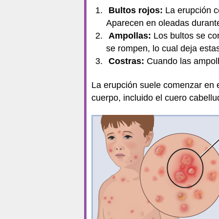
Bultos rojos:
La erupción c
Aparecen en oleadas durante
Ampollas:
Los bultos se co
se rompen, lo cual deja estas
Costras:
Cuando las ampolla
La erupción suele comenzar en el
cuerpo, incluido el cuero cabellud