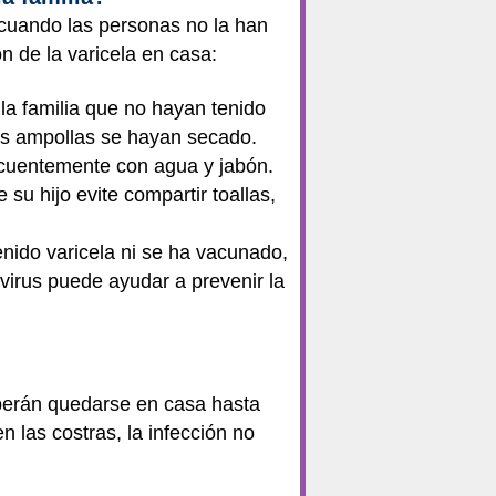
 cuando las personas no la han
 de la varicela en casa:
la familia que no hayan tenido
as ampollas se hayan secado.
ecuentemente con agua y jabón.
su hijo evite compartir toallas,
tenido varicela ni se ha vacunado,
virus puede ayudar a prevenir la
deberán quedarse en casa hasta
 las costras, la infección no