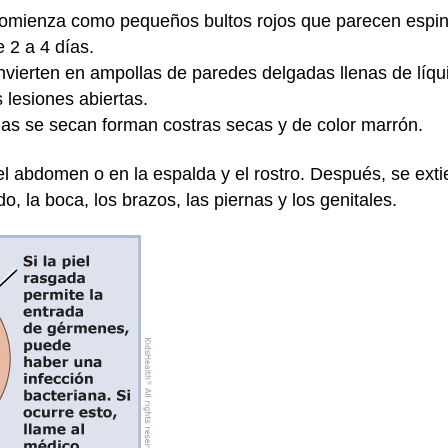
omienza como pequeños bultos rojos que parecen espinil
 2 a 4 días.
nvierten en ampollas de paredes delgadas llenas de líqu
 lesiones abiertas.
s se secan forman costras secas y de color marrón.
 abdomen o en la espalda y el rostro. Después, se extie
o, la boca, los brazos, las piernas y los genitales.