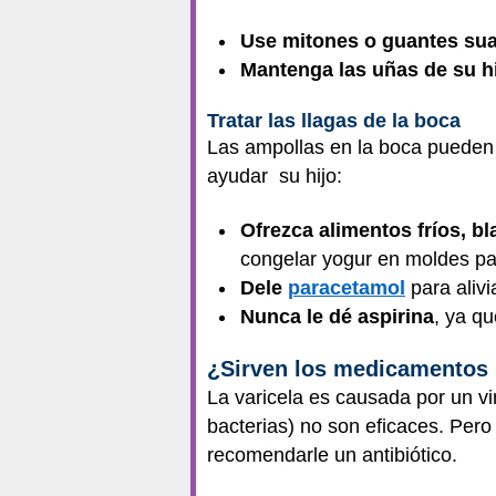
Use mitones o guantes sua
Mantenga las uñas de su hi
Tratar las llagas de la boca
Las ampollas en la boca pueden h
ayudar su hijo:
Ofrezca alimentos fríos, b
congelar yogur en moldes par
Dele
paracetamol
para alivia
Nunca le dé aspirina
, ya q
¿Sirven los medicamentos p
La varicela es causada por un vi
bacterias) no son eficaces. Pero 
recomendarle un antibiótico.