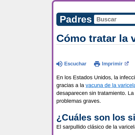
Padres
Cómo tratar la 
Escuchar
Imprimir
En los Estados Unidos, la infecc
gracias a la
vacuna de la varicel
desaparecen sin tratamiento. La
problemas graves.
¿Cuáles son los s
El sarpullido clásico de la vari