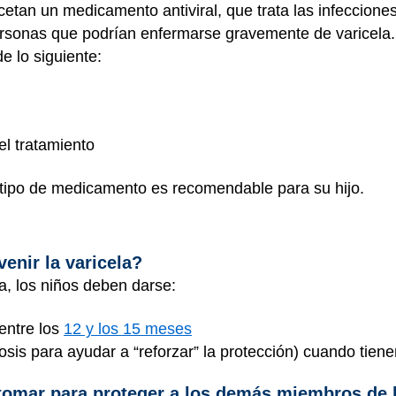
etan un medicamento antiviral, que trata las infeccione
ersonas que podrían enfermarse gravemente de varicela. 
e lo siguiente:
el tratamiento
 tipo de medicamento es recomendable para su hijo.
enir la varicela?
la, los niños deben darse:
 entre los
12 y los 15 meses
sis para ayudar a “reforzar” la protección) cuando tiene
omar para proteger a los demás miembros de l