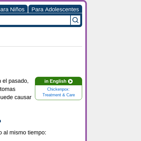
ara Niños
Para Adolescentes
 el pasado,
in English
íntomas
Chickenpox:
Treatment & Care
puede causar
?
po al mismo tiempo: