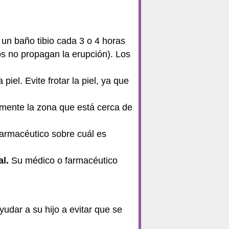
un baño tibio cada 3 o 4 horas
os no propagan la erupción). Los
iel. Evite frotar la piel, ya que
almente la zona que está cerca de
armacéutico sobre cuál es
al.
Su médico o farmacéutico
yudar a su hijo a evitar que se