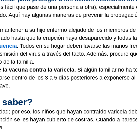
es fácil que pase de una persona a otra), especialmente
do. Aquí hay algunas maneras de prevenir la propagación
mantener a su hijo enfermo alejado de los miembros de 
nado hasta que la erupción haya desaparecido y todas l
uencia
.
Todos en su hogar deben lavarse las manos fr
smisión del virus a través del tacto. Además, procure que 
 de la familia.
 la vacuna contra la varicela.
Si algún familiar no ha 
rse dentro de los 3 a 5 días posteriores a exponerse al 
ave.
 saber?
lidad; por eso, los niños que hayan contraído varicela 
pción se les hayan cubierto de costras. Cuando a parecen
a.