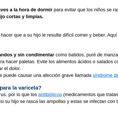
ves a la hora de dormir
para evitar que los niños se 
jo cortas y limpias.
acer que a su hijo le resulte difícil comer y beber. Aq
landos y sin condimentar
como batidos, puré de manza
a hacer paletas. Evite los alimentos ácidos o salados c
r el dolor.
ue puede causar una afección grave llamada
síndrome d
ara la varicela?
rus, por lo que los
antibióticos
(medicamentos que tratan 
si su hijo se rasca las ampollas y estas se infectan con