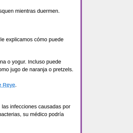
rasquen mientras duermen.
uí le explicamos cómo puede
na o yogur. Incluso puede
omo jugo de naranja o pretzels.
e Reye
.
las infecciones causadas por
 bacterias, su médico podría