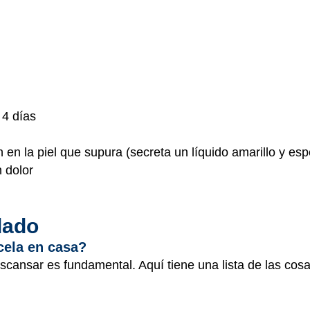
 4 días
 en la piel que supura (secreta un líquido amarillo y es
 dolor
dado
cela en casa?
escansar es fundamental. Aquí tiene una lista de las co
.