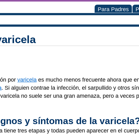
Para Padres
P
varicela
ión por
varicela
es mucho menos frecuente ahora que en
a
. Si alguien contrae la infección, el sarpullido y otros s
 varicela no suele ser una gran amenaza, pero a veces 
ignos y síntomas de la varicela
cela tiene tres etapas y todas pueden aparecer en el cuer