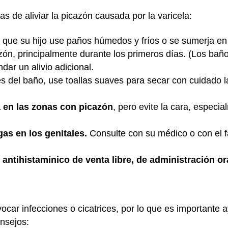
s de aliviar la picazón causada por la varicela:
que su hijo use paños húmedos y fríos o se sumerja en 
zón, principalmente durante los primeros días. (Los bañ
ar un alivio adicional.
 del baño, use toallas suaves para secar con cuidado la p
 en las zonas con picazón
, pero evite la cara, especi
as en los genitales.
Consulte con su médico o con el f
antihistamínico de venta libre, de administración or
car infecciones o cicatrices, por lo que es importante a
nsejos: