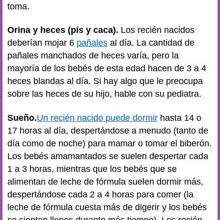
toma.
Orina y heces (pis y caca).
Los recién nacidos
deberían mojar 6
pañales
al día. La cantidad de
pañales manchados de heces varía, pero la
mayoría de los bebés de esta edad hacen de 3 a 4
heces blandas al día. Si hay algo que le preocupa
sobre las heces de su hijo, hable con su pediatra.
Sueño.
Un recién nacido puede dormir
hasta 14 o
17 horas al día, despertándose a menudo (tanto de
día como de noche) para mamar o tomar el biberón.
Los bebés amamantados se suelen despertar cada
1 a 3 horas, mientras que los bebés que se
alimentan de leche de fórmula suelen dormir más,
despertándose cada 2 a 4 horas para comer (la
leche de fórmula cuesta más de digerir y los bebés
se sienten llenos durante más tiempo). Los recién