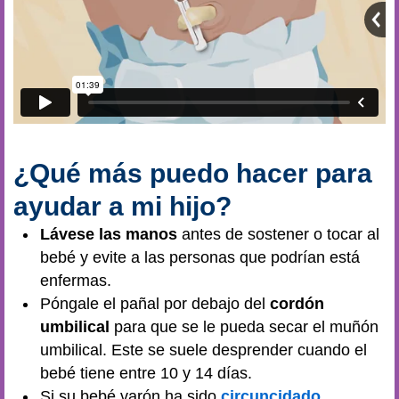
¿Qué más puedo hacer para
ayudar a mi hijo?
Lávese las manos
antes de sostener o tocar al
bebé y evite a las personas que podrían está
enfermas.
Póngale el pañal por debajo del
cordón
umbilical
para que se le pueda secar el muñón
umbilical. Este se suele desprender cuando el
bebé tiene entre 10 y 14 días.
Si su bebé varón ha sido
circuncidado
,