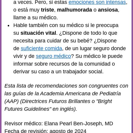
a veces. Pero, si estas
emociones son intensas
,
o está muy
triste
,
malhumorada
o
ansiosa
,
llame a su médico.
Hable también con su médico si le preocupa
su
situación vital
. ¿Dispone de todo lo que
necesita para cuidar de su bebé? ¿Dispone
de
suficiente comida
, de un lugar seguro donde
vivir y de
seguro médico
? Su médico le puede
informar sobre recursos de la comunidad o
derivar su caso a un trabajador social.
Esta lista de recomendaciones son congruentes con
las guías de la Academia Americana de Pediatría
(AAP) (Directrices Futuros Brillantes o "Bright
Futures Guidelines" en inglés).
Revisor médico: Elana Pearl Ben-Joseph, MD
Fecha de revisión: agosto de 2024