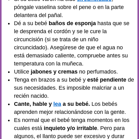
póngale vaselina sobre el pene o en la parte
delantera del pañal.
Dé a su bebé
baños de esponja
hasta que se
le desprenda el cordón y se le cure la
circuncisión (si se trata de un niño
circuncidado). Asegúrese de que el agua no
está demasiado caliente, compruebe antes su
temperatura con la muñeca.
Utilice
jabones y cremas
no perfumados.
Tenga en brazos a su bebé y
esté pendiente
de
sus necesidades. Es imposible malcriar a un
recién nacido.
Cante, hable y
lea
a su bebé.
Los bebés
aprenden mejor relacionándose con la gente.
Es normal que el bebé tenga momentos en los
cuales está
inquieto y/o irritable
. Pero para
algunos, el llanto puede ser excesivo y durar