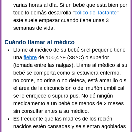
varias horas al día. Si un bebé que está bien por
todo lo demás desarrolla "
cólico del lactante
"
este suele empezar cuando tiene unas 3
semanas de vida.
Cuándo llamar al médico
Llame al médico de su bebé si el pequeño tiene
una
fiebre
de 100,4 ºF (38 ºC) o superior
(tomada entre las nalgas). Llame al médico si su
bebé se comporta como si estuviera enfermo,
no come, no orina o no defeca, está amarillo o si
el área de la circuncisión o del muñón umbilical
se le enrojece o supura pus. No dé ningún
medicamento a un bebé de menos de 2 meses
sin consultar antes a su médico.
Es frecuente que las madres de los recién
nacidos estén cansadas y se sientan agobiadas