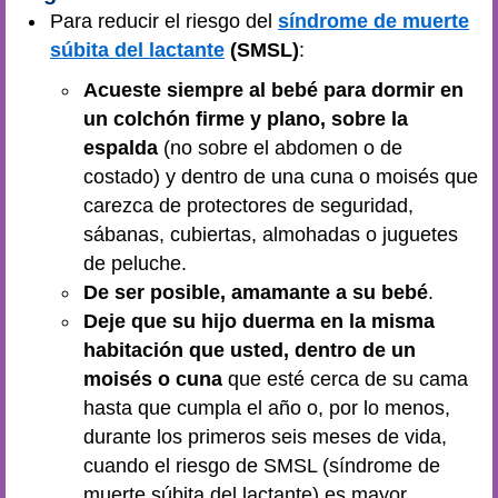
Para reducir el riesgo del
síndrome de muerte
súbita del lactante
(SMSL)
:
Acueste siempre al bebé para dormir en
un colchón firme y plano, sobre la
espalda
(no sobre el abdomen o de
costado) y dentro de una cuna o moisés que
carezca de protectores de seguridad,
sábanas, cubiertas, almohadas o juguetes
de peluche.
De ser posible, amamante a su bebé
.
Deje que su hijo duerma en la misma
habitación que usted, dentro de un
moisés o cuna
que esté cerca de su cama
hasta que cumpla el año o, por lo menos,
durante los primeros seis meses de vida,
cuando el riesgo de SMSL (síndrome de
muerte súbita del lactante) es mayor.