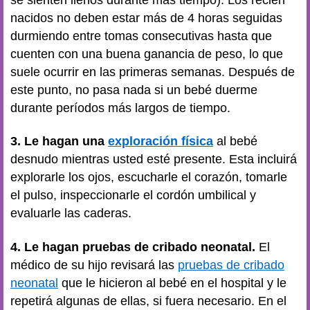
nacidos no deben estar más de 4 horas seguidas
durmiendo entre tomas consecutivas hasta que
cuenten con una buena ganancia de peso, lo que
suele ocurrir en las primeras semanas. Después de
este punto, no pasa nada si un bebé duerme
durante períodos más largos de tiempo.
3. Le hagan una
exploración física
al bebé
desnudo mientras usted esté presente. Esta incluirá
explorarle los ojos, escucharle el corazón, tomarle
el pulso, inspeccionarle el cordón umbilical y
evaluarle las caderas.
4. Le hagan pruebas de cribado neonatal.
El
médico de su hijo revisará las
pruebas de cribado
neonatal
que le hicieron al bebé en el hospital y le
repetirá algunas de ellas, si fuera necesario. En el