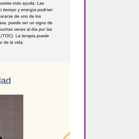
ecesita más ayuda. Las
 tiempo y energía podrían
pararse de uno de los
casa, puede ser un signo de
muchas veces al día por las
 (TOC). La terapia puede
r de la vida.
dad