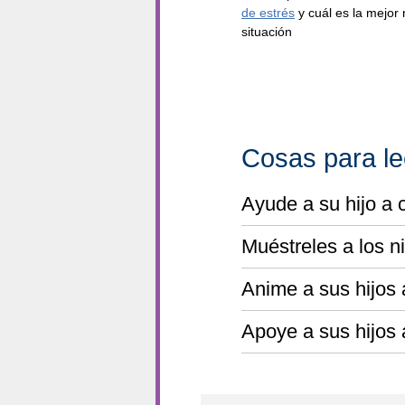
de estrés
y cuál es la mejor
situación
Cosas para le
Ayude a su hijo a 
Muéstreles a los n
Anime a sus hijos 
Apoye a sus hijos 