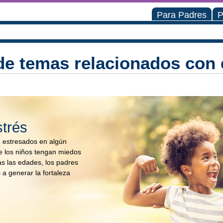
Para Padres
P
de temas relacionados con e
strés
n estresados en algún
 los niños tengan miedos
s las edades, los padres
 a generar la fortaleza