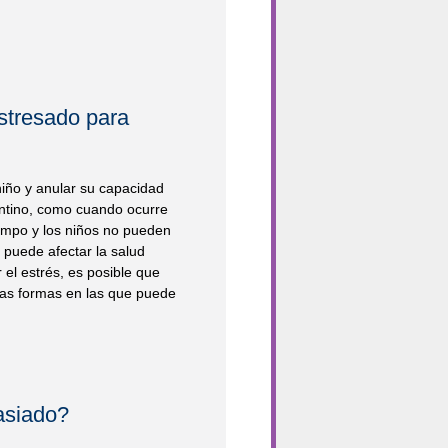
stresado para
iño y anular su capacidad
entino, como cuando ocurre
iempo y los niños no pueden
o puede afectar la salud
 el estrés, es posible que
las formas en las que puede
asiado?