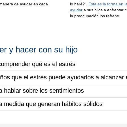
 manera de ayudar en cada
lo haré?".
Esta es la forma en 
ayudar
a sus hijos a enfrentar 
la preocupación los refrene.
er y hacer con su hijo
comprender qué es el estrés
iños que el estrés puede ayudarlos a alcanzar e
a hablar sobre los sentimientos
a medida que generan hábitos sólidos