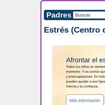
Padres
Estrés (Centro 
Afrontar el e
Todos los niños se siente
momento. Y es común que
y preocupaciones. En toda
pueden ayudar a sus hijos
interna y la confianza.
Más información