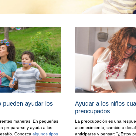
mo pueden ayudar los
Ayudar a los niños cu
preocupados
ferentes maneras. En pequeñas
La preocupación es una respues
ra prepararse y ayuda a los
acontecimiento, cambio o desa
desafío. Conozca
algunos tipos
anticiparse y pensar: "¿Estoy