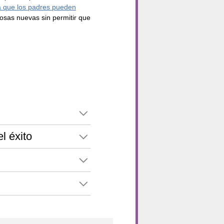
la que los padres pueden
cosas nuevas sin permitir que
l éxito