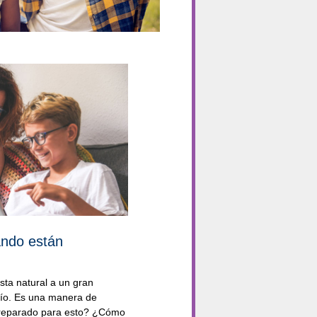
ando están
ta natural a un gran
fío. Es una manera de
 preparado para esto? ¿Cómo