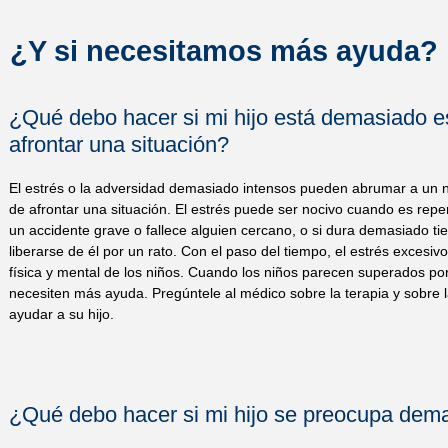
¿Y si necesitamos más ayuda?
¿Qué debo hacer si mi hijo está demasiado e
afrontar una situación?
El estrés o la adversidad demasiado intensos pueden abrumar a un n
de afrontar una situación. El estrés puede ser nocivo cuando es rep
un accidente grave o fallece alguien cercano, o si dura demasiado t
liberarse de él por un rato. Con el paso del tiempo, el estrés excesiv
física y mental de los niños. Cuando los niños parecen superados por
necesiten más ayuda. Pregúntele al médico sobre la terapia y sobre 
ayudar a su hijo.
¿Qué debo hacer si mi hijo se preocupa dem