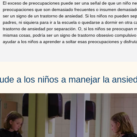
El exceso de preocupaciones puede ser una señal de que un niño n
preocupaciones que son demasiado frecuentes o insumen demasiado
ser un signo de un trastorno de ansiedad. Si los niños no pueden se
padres, ni siquiera para ir a la escuela o quedarse a dormir en otra 
trastorno de ansiedad por separación. O, si los niños se preocupan 
mismas cosas, podría ser un signo de trastorno obsesivo compulsivo
ayudar a los niños a aprender a soltar esas preocupaciones y disfruta
ude a los niños a manejar la ansie