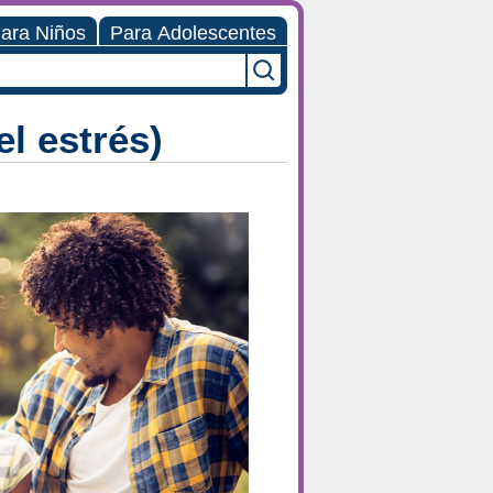
ara Niños
Para Adolescentes
l estrés)