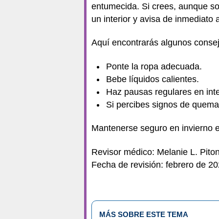
entumecida. Si crees, aunque so
un interior y avisa de inmediato 
Aquí encontrarás algunos consej
Ponte la ropa adecuada.
Bebe líquidos calientes.
Haz pausas regulares en int
Si percibes signos de quemadu
Mantenerse seguro en invierno es
Revisor médico: Melanie L. Pito
Fecha de revisión: febrero de 2
MÁS SOBRE ESTE TEMA