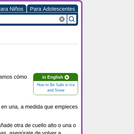
ara Niños
Para Adolescentes
dicamos cómo
in English
How to Be Safe in Ice
and Snow
a en una, a medida que empieces
ñade otra de cuello alto o una o
pas, asegúrate de volver a