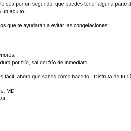
lo sea por un segundo, que puedes tener alguna parte d
a un adulto.
os que te ayudarán a evitar las congelaciones:
eriores.
ra por frío, sal del frío de inmediato.
 fácil, ahora que sabes cómo hacerlo. ¡Disfruta de tu dí
ne, MD
024