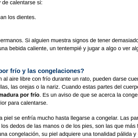
 de calentarse si:
ean los dientes.
hermanos. Si alguien muestra signos de tener demasiad
na bebida caliente, un tentempié y jugar a algo o ver algo
or frío y las congelaciones?
 al aire libre con frío durante un rato, pueden darse cu
illas, las orejas o la nariz. Cuando estas partes del cu
adura por frío
. Es un aviso de que se acerca la conge
ior para calentarse.
 piel se enfría mucho hasta llegarse a congelar. Las pa
, los dedos de las manos o de los pies, son las que más 
na congelación, su piel adquiere una tonalidad pálida y é