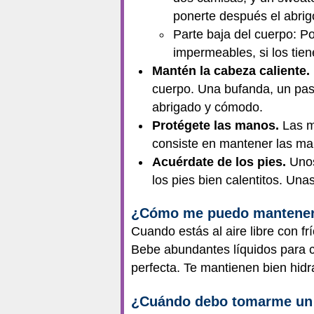
ponerte después el abrig
Parte baja del cuerpo: P
impermeables, si los tien
Mantén la cabeza caliente.
cuerpo. Una bufanda, un pa
abrigado y cómodo.
Protégete las manos.
Las ma
consiste en mantener las man
Acuérdate de los pies.
Unos
los pies bien calentitos. Una
¿Cómo me puedo mantener 
Cuando estás al aire libre con f
Bebe abundantes líquidos para c
perfecta. Te mantienen bien hid
¿Cuándo debo tomarme un