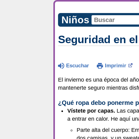
Niños
Seguridad en el 
Escuchar
Imprimir
El invierno es una época del año 
mantenerte seguro mientras disfru
¿Qué ropa debo ponerme pa
Vístete por capas.
Las capas
a entrar en calor. He aquí u
Parte alta del cuerpo: E
dos camisas, y un sweate