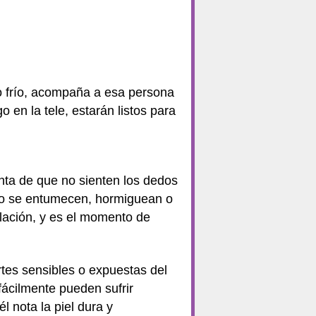
o frío, acompaña a esa persona
 en la tele, estarán listos para
enta de que no sienten los dedos
erpo se entumecen, hormiguean o
lación, y es el momento de
rtes sensibles o expuestas del
fácilmente pueden sufrir
l nota la piel dura y