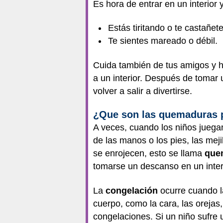
Es hora de entrar en un interior y
Estás tiritando o te castañet
Te sientes mareado o débil.
Cuida también de tus amigos y 
a un interior. Después de tomar u
volver a salir a divertirse.
¿Que son las quemaduras p
A veces, cuando los niños juegan
de las manos o los pies, las mej
se enrojecen, esto se llama
quem
tomarse un descanso en un inter
La
congelación
ocurre cuando la
cuerpo, como la cara, las orejas
congelaciones. Si un niño sufre u