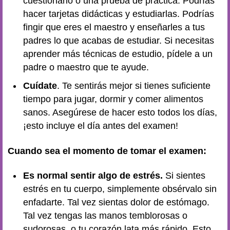
cuestionario o una prueba de práctica. Podrías
hacer tarjetas didácticas y estudiarlas. Podrías
fingir que eres el maestro y enseñarles a tus
padres lo que acabas de estudiar. Si necesitas
aprender más técnicas de estudio, pídele a un
padre o maestro que te ayude.
Cuídate
. Te sentirás mejor si tienes suficiente
tiempo para jugar, dormir y comer alimentos
sanos. Asegúrese de hacer esto todos los días,
¡esto incluye el día antes del examen!
Cuando sea el momento de tomar el examen:
Es normal sentir algo de estrés.
Si sientes
estrés en tu cuerpo, simplemente obsérvalo sin
enfadarte. Tal vez sientas dolor de estómago.
Tal vez tengas las manos temblorosas o
sudorosas, o tu corazón lata más rápido. Esto