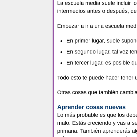
La escuela media suele incluir l
intermedios antes o después, d
Empezar a ir a una escuela medi
En primer lugar, suele supon
En segundo lugar, tal vez ten
En tercer lugar, es posible 
Todo esto te puede hacer tener u
Otras cosas que también cambiar
Aprender cosas nuevas
Lo más probable es que los deber
malo. Estás creciendo y vas a se
primaria. También aprenderás al