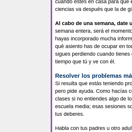
cuando estés en casa para que e
ciencias va después que la de gi
Al cabo de una semana, date u
semana entera, será el momento 
hayas incorporado mucha informa
qué asiento has de ocupar en to
sigues perdiendo cuando tienes 
tiempo que tú y ve con él.
Resolver los problemas má
Si resulta que estás teniendo p
pero pide ayuda. Como hacías cu
clases si no entiendes algo de l
escuela media; esas sesiones so
tus deberes.
Habla con tus padres u otro adul