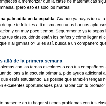
mpieces a memorizar que la clase de matemáticas sigue 
mnasia, ¡pero eso es solo los martes!
na palmadita en la espalda.
Cuando ya hayas ido a tu
de que te felicites a ti mismo con unos buenos aplaus
ción y en muy poco tiempo. Seguramente ya te sepas la
das tus clases, dónde están los baños y cómo llegar al 
que ir al gimnasio? Si es así, busca a un compañero qu
s allá de la primera semana
roblemas con las tareas escolares o con tus compañeros 
ando ibas a la escuela primaria, pide ayuda adicional a
o que estás estudiando. Es posible que también tengas h
n excelentes oportunidades para hablar con tu profesor
to presente en tu hogar si tienes problemas con tus clas