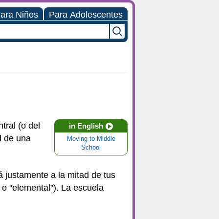
ara Niños
Para Adolescentes
tral (o del
in English
d de una
Moving to Middle
School
 justamente a la mitad de tus
o "elemental"). La escuela