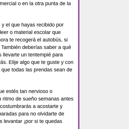
mercial o en la otra punta de la
n y el que hayas recibido por
leer o material escolar que
ra te recogerá el autobús, si
ar. También deberías saber a qué
s llevarte un tentempié para
s. Elije algo que te guste y con
e que todas las prendas sean de
ue estés tan nervioso o
n ritmo de sueño semanas antes
acostumbrarás a acostarte y
paradas para no olvidarte de
 levantar ¡por si te quedas