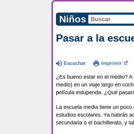
Niños
Pasar a la escu
Escuchar
Imprimir
¿Es bueno estar en el medio? A v
medio) en un viaje largo en coc
película estupenda. ¿Qué pasar
La escuela media tiene un poco 
estudios escolares. Ya habrás a
secundaria o el bachillerato, y t