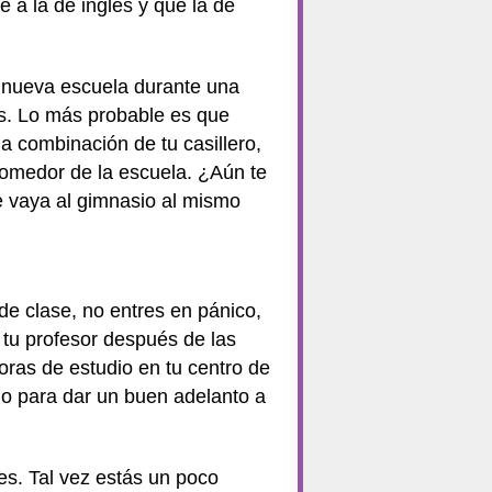
a la de inglés y que la de
 nueva escuela durante una
os. Lo más probable es que
 combinación de tu casillero,
comedor de la escuela. ¿Aún te
e vaya al gimnasio al mismo
de clase, no entres en pánico,
 tu profesor después de las
oras de estudio en tu centro de
 o para dar un buen adelanto a
es. Tal vez estás un poco