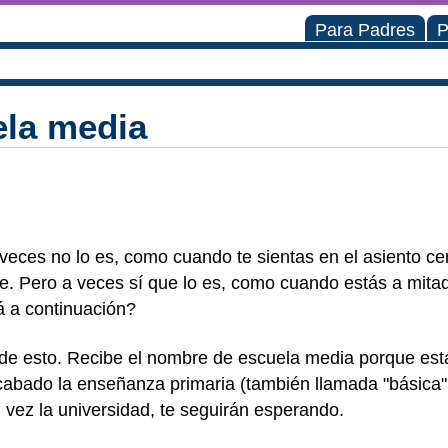
Para Padres
P
ela media
eces no lo es, como cuando te sientas en el asiento cen
he. Pero a veces sí que lo es, como cuando estás a mita
á a continuación?
de esto. Recibe el nombre de escuela media porque está
cabado la enseñanza primaria (también llamada "básica" 
al vez la universidad, te seguirán esperando.