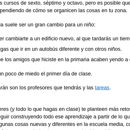
os cursos de sexto, séptimo y octavo, pero es posible qu
ependiendo de cómo se organicen las cosas en tu zona.
a suele ser un gran cambio para un niño:
er cambiarte a un edificio nuevo, al que tardarás un tie
gas que ir en un autobús diferente y con otros niños.
que los amigos que hiciste en la primaria acaben yendo a
n poco de miedo el primer día de clase.
án son los profesores que tendrás y las
tareas
.
es (y todo lo que hagas en clase) te planteen más retos
guir construyendo todo ese aprendizaje a partir de lo qu
gunas cosas nuevas y diferentes en la escuela media, c