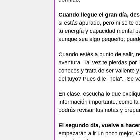
Cuando llegue el gran día, des
si estás apurado, pero ni se te 
tu energía y capacidad mental pa
aunque sea algo pequeño; puede
Cuando estés a punto de salir, r
aventura. Tal vez te pierdas por 
conoces y trata de ser valiente 
del tuyo? Pues dile "hola". ¡Se 
En clase, escucha lo que expliqu
información importante, como la 
podrás revisar tus notas y prepa
El segundo día, vuelve a hace
empezarán a ir un poco mejor. Co