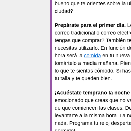
bueno que te orientes sobre la ub
ciudad?
Prepárate para el primer día.
L
correo tradicional o correo elect
tengas que comprar? También te 
necesitas utilizarlo. En función
hora será la
comida
en tu nueva 
tomártelo a media mañana. Piens
lo que te sientas cómodo. Si has
tu talla y te queden bien.
¡Acuéstate temprano la noche 
emocionado que creas que no va
de que comiencen las clases. D
levantarte a la misma hora. La n
nada. Programa tu reloj desperta
dormido!