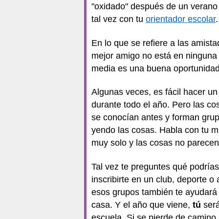
"oxidado" después de un verano t
tal vez con tu
orientador escolar
.
En lo que se refiere a las amist
mejor amigo no está en ninguna 
media es una buena oportunidad 
Algunas veces, es fácil hacer un
durante todo el año. Pero las c
se conocían antes y forman gru
yendo las cosas. Habla con tu ma
muy solo y las cosas no parecen
Tal vez te preguntes qué podría
inscribirte en un club, deporte 
esos grupos también te ayudará a
casa. Y el año que viene,
tú
será
escuela. Si se pierde de camino 