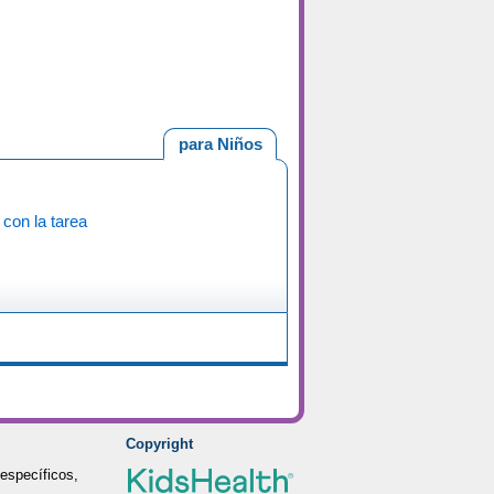
para Niños
con la tarea
Copyright
específicos,