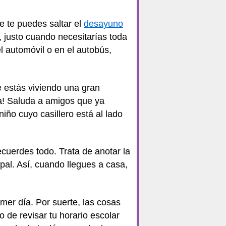
e te puedes saltar el
desayuno
 justo cuando necesitarías toda
l automóvil o en el autobús,
e estás viviendo una gran
día! Saluda a amigos que ya
iño cuyo casillero está al lado
ecuerdes todo. Trata de anotar la
pal. Así, cuando llegues a casa,
imer día. Por suerte, las cosas
 de revisar tu horario escolar