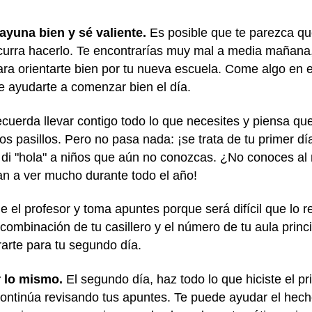
ayuna bien y sé valiente.
Es posible que te parezca qu
ocurra hacerlo. Te encontrarías muy mal a media mañana,
ra orientarte bien por tu nueva escuela. Come algo en e
 ayudarte a comenzar bien el día.
ecuerda llevar contigo todo lo que necesites y piensa qu
los pasillos. Pero no pasa nada: ¡se trata de tu primer 
y di "hola" a niños que aún no conozcas. ¿No conoces al n
van a ver mucho durante todo el año!
e el profesor y toma apuntes porque será difícil que lo r
combinación de tu casillero y el número de tu aula princi
rarte para tu segundo día.
r lo mismo.
El segundo día, haz todo lo que hiciste el pr
ntinúa revisando tus apuntes. Te puede ayudar el hecho