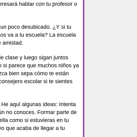
eresará hablar con tu profesor o
 un poco desubicado. ¿Y si tu
gos va a tu escuela? La escuela
e amistad.
e clase y luego sigan juntos
o si parece que muchos niños ya
ozca bien sepa cómo te están
onsejero escolar si te sientes
 He aquí algunas ideas: Intenta
 aún no conoces. Formar parte de
lla como si estuvieras en tu
 que acaba de llegar a tu