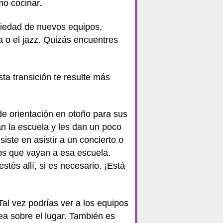
mo cocinar.
ariedad de nuevos equipos,
ca o el jazz. Quizás encuentres
 transición te resulte más
e orientación en otoño para sus
an la escuela y les dan un poco
iste en asistir a un concierto o
yos que vayan a esa escuela.
tés allí, si es necesario. ¡Está
Tal vez podrías ver a los equipos
ea sobre el lugar. También es