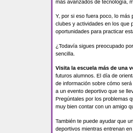
más avanzados de tecnología, mús
Y, por si eso fuera poco, lo más
clubes y actividades en los que p
oportunidades para practicar est
¿Todavía sigues preocupado por
sencilla.
Visita la escuela más de una v
futuros alumnos. El día de orien
de información sobre cómo será as
a un evento deportivo que se ll
Pregúntales por los problemas qu
muy bien contar con un amigo q
También te puede ayudar que uno 
deportivos mientras entrenan en