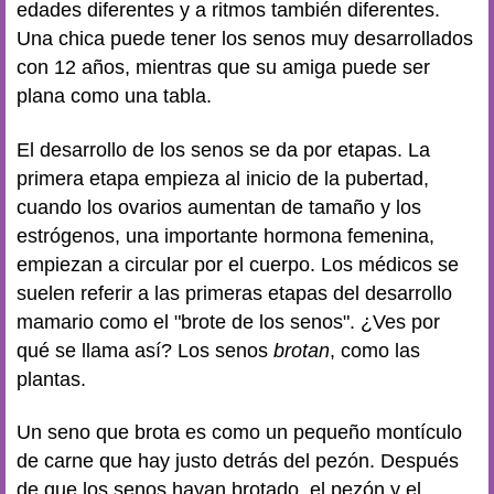
edades diferentes y a ritmos también diferentes.
Una chica puede tener los senos muy desarrollados
con 12 años, mientras que su amiga puede ser
plana como una tabla.
El desarrollo de los senos se da por etapas. La
primera etapa empieza al inicio de la pubertad,
cuando los ovarios aumentan de tamaño y los
estrógenos, una importante hormona femenina,
empiezan a circular por el cuerpo. Los médicos se
suelen referir a las primeras etapas del desarrollo
mamario como el "brote de los senos". ¿Ves por
qué se llama así? Los senos
brotan
, como las
plantas.
Un seno que brota es como un pequeño montículo
de carne que hay justo detrás del pezón. Después
de que los senos hayan brotado, el pezón y el