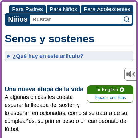
Para Padres
Para Niños
Para Adolescentes
Niños
Senos y sostenes
¿Qué hay en este artículo?
Una nueva etapa de la vida
in English
A algunas chicas les cuesta
Breasts and Bras
esperar la llegada del sostén y
lo esperan emocionadas, como si se tratara de su
cumpleaños, su primer beso o un campeonato de
fútbol.