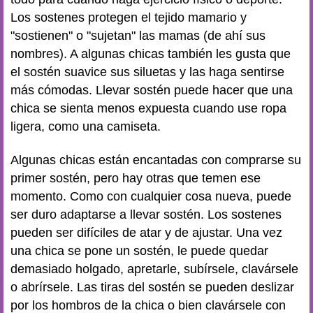
Los sostenes protegen el tejido mamario y
"sostienen" o "sujetan" las mamas (de ahí sus
nombres). A algunas chicas también les gusta que
el sostén suavice sus siluetas y las haga sentirse
más cómodas. Llevar sostén puede hacer que una
chica se sienta menos expuesta cuando use ropa
ligera, como una camiseta.
Algunas chicas están encantadas con comprarse su
primer sostén, pero hay otras que temen ese
momento. Como con cualquier cosa nueva, puede
ser duro adaptarse a llevar sostén. Los sostenes
pueden ser difíciles de atar y de ajustar. Una vez
una chica se pone un sostén, le puede quedar
demasiado holgado, apretarle, subírsele, clavársele
o abrírsele. Las tiras del sostén se pueden deslizar
por los hombros de la chica o bien clavársele con