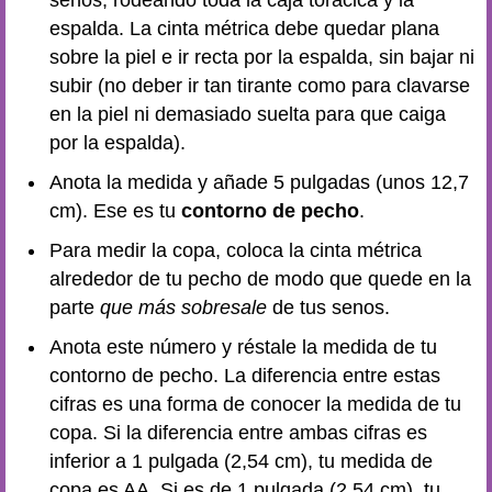
senos, rodeando toda la caja torácica y la
espalda. La cinta métrica debe quedar plana
sobre la piel e ir recta por la espalda, sin bajar ni
subir (no deber ir tan tirante como para clavarse
en la piel ni demasiado suelta para que caiga
por la espalda).
Anota la medida y añade 5 pulgadas (unos 12,7
cm). Ese es tu
contorno de pecho
.
Para medir la copa, coloca la cinta métrica
alrededor de tu pecho de modo que quede en la
parte
que más sobresale
de tus senos.
Anota este número y réstale la medida de tu
contorno de pecho. La diferencia entre estas
cifras es una forma de conocer la medida de tu
copa. Si la diferencia entre ambas cifras es
inferior a 1 pulgada (2,54 cm), tu medida de
copa es AA. Si es de 1 pulgada (2,54 cm), tu