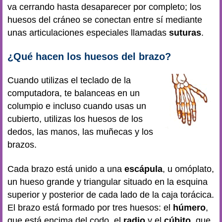
va cerrando hasta desaparecer por completo; los
huesos del cráneo se conectan entre sí mediante
unas articulaciones especiales llamadas
suturas
.
¿Qué hacen los huesos del brazo?
Cuando utilizas el teclado de la
computadora, te balanceas en un
columpio e incluso cuando usas un
cubierto, utilizas los huesos de los
dedos, las manos, las muñecas y los
brazos.
Cada brazo está unido a una
escápula
, u omóplato,
un hueso grande y triangular situado en la esquina
superior y posterior de cada lado de la caja torácica.
El brazo está formado por tres huesos: el
húmero
,
que está encima del codo, el
radio
y el
cúbito
, que