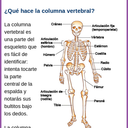
¿Qué hace la columna vertebral?
La columna
vertebral es
una parte del
esqueleto que
es fácil de
identificar:
intenta tocarte
la parte
central de la
espalda y
notarás sus
bultitos bajo
los dedos.
La columna