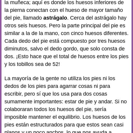
la muñeca; aquí es donde los huesos inferiores de
la pierna conectan con el hueso de mayor tamaño
del pie, llamado
astrágalo
. Cerca del astrágalo hay
otros seis huesos. Pero la parte principal del pie es
similar a la de la mano, con cinco huesos diferentes.
Cada dedo del pie está compuesto por tres huesos
diminutos, salvo el dedo gordo, que solo consta de
dos. ¡Esto hace que el total de huesos entre los pies
y los tobillos sea de 52!
La mayoría de la gente no utiliza los pies ni los
dedos de los pies para agarrar cosas ni para
escribir, pero sí que los usa para dos cosas
sumamente importantes: estar de pie y andar. Si no
colaboraran todos los huesos del pie, sería
imposible mantener el equilibrio. Los huesos de los
pies están estructurados para que estos sean casi
planos y un poco anchos, lo que nos ayuda a