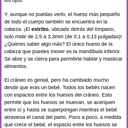
los ojos.
Y, aunque no puedas verlo, el hueso más pequeño
de todo el cuerpo también se encuentra en la
cabeza. ¡El
estribo
, ubicado detrás del tímpano,
solo mide de 2,5 a 3,3mm (de 0,1 a 0,13 pulgadas)!
¿Quieres saber algo más? El único hueso de la
cabeza que puedes mover es la mandíbula inferior.
Se abre y se cierra para permitirte hablar y masticar
alimentos.
El cráneo es genial, pero ha cambiado mucho
desde que eras un bebé. Todos los bebés nacen
con espacios entre los huesos del cráneo. Esto
permite que los huesos se muevan, se acerquen
entre sí y hasta se superpongan mientras el bebé
atraviesa el canal del parto. Poco a poco, a medida
que crece el bebé, el espacio entre los huesos se