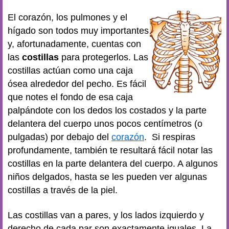
El corazón, los pulmones y el
hígado son todos muy importantes
y, afortunadamente, cuentas con
las
costillas
para protegerlos. Las
costillas actúan como una caja
ósea alrededor del pecho. Es fácil
que notes el fondo de esa caja
palpándote con los dedos los costados y la parte
delantera del cuerpo unos pocos centímetros (o
pulgadas) por debajo del
corazón
. Si respiras
profundamente, también te resultará fácil notar las
costillas en la parte delantera del cuerpo. A algunos
niños delgados, hasta se les pueden ver algunas
costillas a través de la piel.
Las costillas van a pares, y los lados izquierdo y
derecho de cada par son exactamente iguales. La