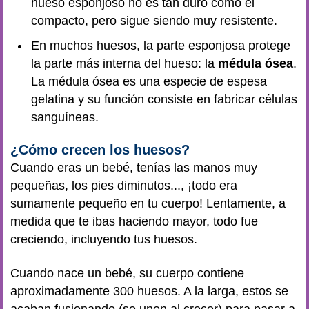
hueso esponjoso no es tan duro como el
compacto, pero sigue siendo muy resistente.
En muchos huesos, la parte esponjosa protege
la parte más interna del hueso: la
médula ósea
.
La médula ósea es una especie de espesa
gelatina y su función consiste en fabricar células
sanguíneas.
¿Cómo crecen los huesos?
Cuando eras un bebé, tenías las manos muy
pequeñas, los pies diminutos..., ¡todo era
sumamente pequeño en tu cuerpo! Lentamente, a
medida que te ibas haciendo mayor, todo fue
creciendo, incluyendo tus huesos.
Cuando nace un bebé, su cuerpo contiene
aproximadamente 300 huesos. A la larga, estos se
acaban fusionando (se unen al crecer) para pasar a