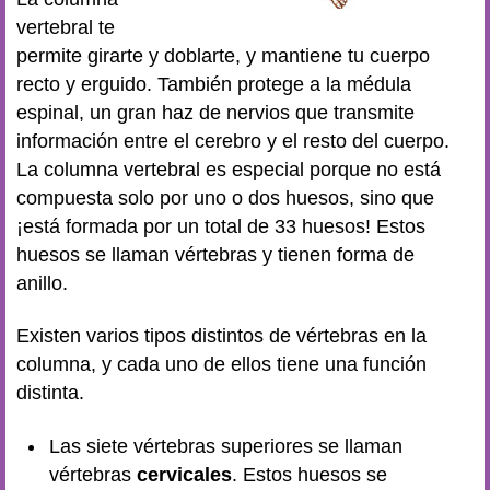
vertebral te
permite girarte y doblarte, y mantiene tu cuerpo
recto y erguido. También protege a la médula
espinal, un gran haz de nervios que transmite
información entre el cerebro y el resto del cuerpo.
La columna vertebral es especial porque no está
compuesta solo por uno o dos huesos, sino que
¡está formada por un total de 33 huesos! Estos
huesos se llaman vértebras y tienen forma de
anillo.
Existen varios tipos distintos de vértebras en la
columna, y cada uno de ellos tiene una función
distinta.
Las siete vértebras superiores se llaman
vértebras
cervicales
. Estos huesos se