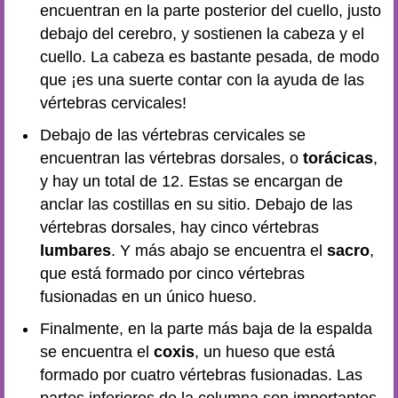
encuentran en la parte posterior del cuello, justo
debajo del cerebro, y sostienen la cabeza y el
cuello. La cabeza es bastante pesada, de modo
que ¡es una suerte contar con la ayuda de las
vértebras cervicales!
Debajo de las vértebras cervicales se
encuentran las vértebras dorsales, o
torácicas
,
y hay un total de 12. Estas se encargan de
anclar las costillas en su sitio. Debajo de las
vértebras dorsales, hay cinco vértebras
lumbares
. Y más abajo se encuentra el
sacro
,
que está formado por cinco vértebras
fusionadas en un único hueso.
Finalmente, en la parte más baja de la espalda
se encuentra el
coxis
, un hueso que está
formado por cuatro vértebras fusionadas. Las
partes inferiores de la columna son importantes