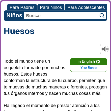
Para Padres
Para Niños
Para Adolescentes
Niños
Huesos
Todo el mundo tiene un
in English
esqueleto formado por muchos
Your Bones
huesos. Estos huesos
conforman la estructura de tu cuerpo, permiten que
te muevas de muchas maneras diferentes, protegen
tus órganos internos y hacen muchas cosas más.
Ha llegado el momento de prestar atención a los