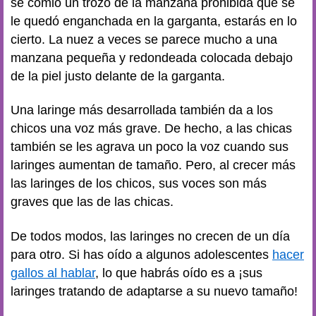
se comió un trozo de la manzana prohibida que se
le quedó enganchada en la garganta, estarás en lo
cierto. La nuez a veces se parece mucho a una
manzana pequeña y redondeada colocada debajo
de la piel justo delante de la garganta.
Una laringe más desarrollada también da a los
chicos una voz más grave. De hecho, a las chicas
también se les agrava un poco la voz cuando sus
laringes aumentan de tamaño. Pero, al crecer más
las laringes de los chicos, sus voces son más
graves que las de las chicas.
De todos modos, las laringes no crecen de un día
para otro. Si has oído a algunos adolescentes
hacer
gallos al hablar
, lo que habrás oído es a ¡sus
laringes tratando de adaptarse a su nuevo tamaño!