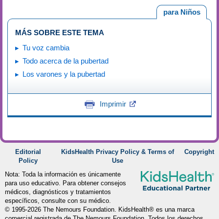
para Niños
MÁS SOBRE ESTE TEMA
Tu voz cambia
Todo acerca de la pubertad
Los varones y la pubertad
Imprimir
Editorial
KidsHealth Privacy Policy & Terms of
Copyright
Policy
Use
Nota: Toda la información es únicamente
para uso educativo. Para obtener consejos
médicos, diagnósticos y tratamientos
específicos, consulte con su médico.
© 1995-
2026 The Nemours Foundation. KidsHealth® es una marca
comercial registrada de The Nemours Foundation. Todos los derechos