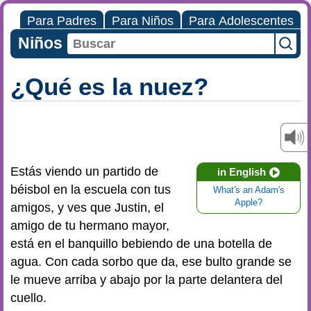
Para Padres
Para Niños
Para Adolescentes
Niños
¿Qué es la nuez?
Estás viendo un partido de
in English
béisbol en la escuela con tus
What's an Adam's
Apple?
amigos, y ves que Justin, el
amigo de tu hermano mayor,
está en el banquillo bebiendo de una botella de
agua. Con cada sorbo que da, ese bulto grande se
le mueve arriba y abajo por la parte delantera del
cuello.