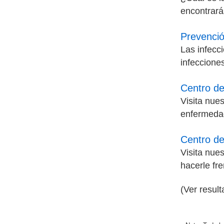
encontrará
Prevenció
Las infecc
infeccione
Centro de
Visita nue
enfermeda
Centro de
Visita nue
hacerle fre
(Ver resul