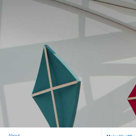
About