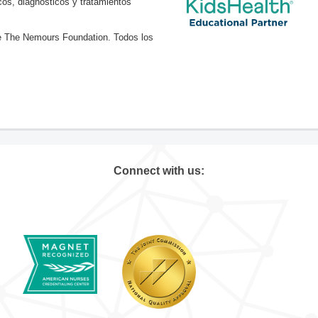
os, diagnósticos y tratamientos
e The Nemours Foundation. Todos los
Connect with us: