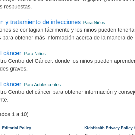
s respuestas.
n y tratamiento de infecciones
Para Niños
iones se contagian fácilmente y los niños pueden tenerl
s para obtener más información acerca de la manera de pr
l cáncer
Para Niños
stro Centro del Cáncer, donde los niños pueden aprender
des graves.
l cáncer
Para Adolescentes
stro Centro del cáncer para obtener información y consej
nte.
tados 1 a 10)
Editorial Policy
KidsHealth Privacy Policy