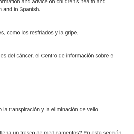
formation and advice on children's health and
sh and in Spanish.
, como los resfriados y la gripe.
es del cáncer, el Centro de información sobre el
 transpiración y la eliminación de vello.
llena un frasco de medicamentos? En esta sección