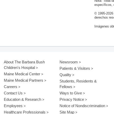
Nota: Toda l
específicos,
© 1995-
2026
derechos res
Imágenes obt
About The Barbara Bush
Newsroom
Children's Hospital
Patients & Visitors
Maine Medical Center
Quality
Maine Medical Partners
Students, Residents &
Careers
Fellows
Contact Us
Ways to Give
Education & Research
Privacy Notice
Employees
Notice of Nondiscrimination
Healthcare Professionals
Site Map