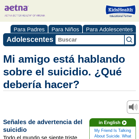
Para Padres
Para Niños
Para Adolescentes
Adolescentes
Mi amigo está hablando
sobre el suicidio. ¿Qué
debería hacer?
Señales de advertencia del
in English
suicidio
My Friend Is Talking
About Suicide. What
Todo el mundo se siente triste,